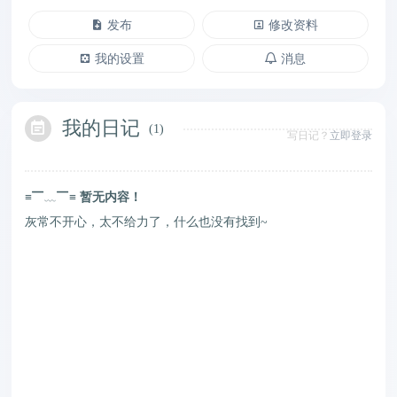
发布
修改资料
我的设置
消息
我的日记
(
1
)
写日记？
立即登录
≡▔﹏▔≡
暂无内容！
灰常不开心，太不给力了，什么也没有找到~