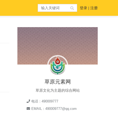
登录
|
注册
草原元素网
草原文化为主题的综合网站
电话：490009777
EMAIL：490009777@qq.com