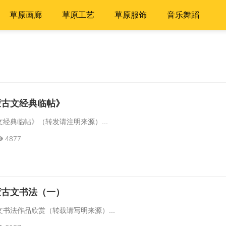
草原画廊
草原工艺
草原服饰
音乐舞蹈
蒙古文经典临帖》
经典临帖》（转发请注明来源）...
4877
蒙古文书法（一）
书法作品欣赏（转载请写明来源）...