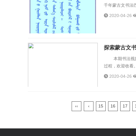
千年蒙古文书法巴
2020-04-26
探索蒙古文书
本期书法视频播
过程，欢迎收看。.
2020-04-26
‹‹
‹
15
16
17