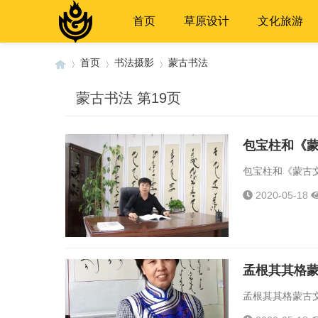
首页
草原设计
文化旅游
首页
书法摄影
蒙古书法
蒙古书法 第19页
›
›
›
包宝柱和《
包宝柱和《蒙古文
2020-05-18
孟根其其格
孟根其其格蒙古文