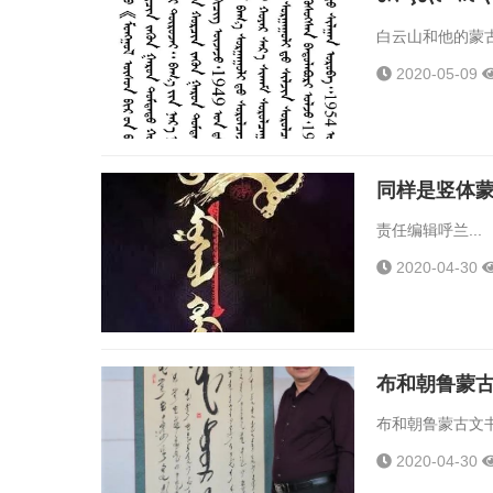
白云山和他的蒙古
2020-05-09
同样是竖体
责任编辑呼兰...
2020-04-30
布和朝鲁蒙
布和朝鲁蒙古文书
2020-04-30