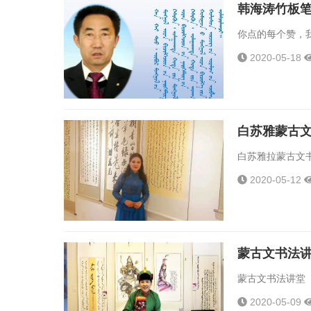
韩海涛竹板
你点的每个赞，我
2020-05-18
白苏雅蒙古
白苏雅拉蒙古文书
2020-05-12
蒙古文书法
蒙古文书法讲堂（
2020-05-09