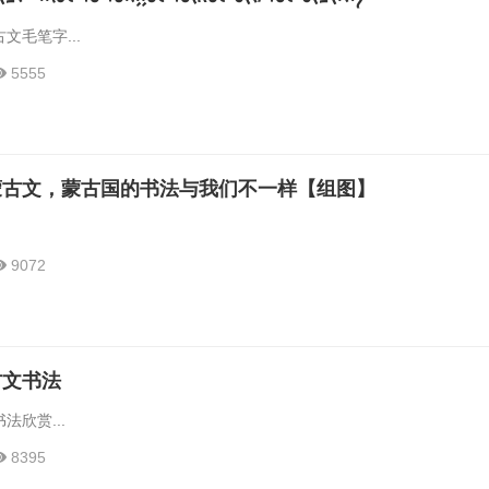
文毛笔字...
5555
蒙古文，蒙古国的书法与我们不一样【组图】
9072
古文书法
法欣赏...
8395