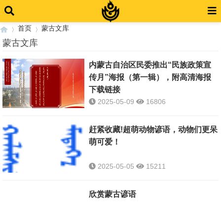
首页
蒙古文库
蒙古文库
内蒙古自治区民委推出“民族政策宣
›
›
传月”海报（第一辑），附高清海报
下载链接
2025-05-09
16806
赶紧收藏!超萌动物谚语，动物们更呆
萌可爱！
2025-05-05
15211
欣赏蒙古谚语