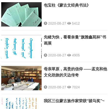
包宝柱《蒙古文经典书法》
2020-08-27
5412
先睹为快，看看奈曼“旗雅鑫苑杯”书
画展
2020-08-27
4905
母亲草原，高贵的信仰 ——孟克和他
文化劲旅的天边传奇
2020-08-27
7024
我区三位蒙古族作家荣获“骏马奖”~