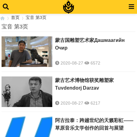
首页
宝音 第3页
宝音 第3页
蒙古国雕塑艺术家Дашмаагийн
›
›
Очир
2020-08-27
6572
蒙古艺术博物馆获奖雕塑家
Tuvdendorj Darzav
2020-08-27
6217
阿古拉泰：跨越世纪的天籁彩虹——
草原音乐文学创作的回首与展望