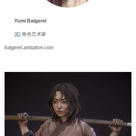
Yumi Batgerel
3D
角色艺术家
batgerel.artstation.com