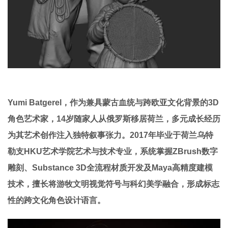
Yumi Batgerel，作为兼具蒙古血统与跨欧亚文化背景的3D
角色艺术家，14岁随家人从俄罗斯移居荷兰，多元成长经历
为其艺术创作注入独特叙事张力。2017年毕业于荷兰乌特
勒支HKU艺术学院艺术与技术专业，系统掌握ZBrush数字
雕刻、Substance 3D全流程材质开发及Maya高精度建模
技术，擅长将游牧文明视觉符号与科幻美学融合，形成标志
性的跨文化角色设计语言。