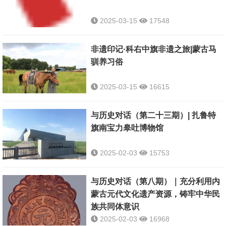
2025-03-15
17548
非遗印记·科右中旗非遗之旅|蒙古马
驯养习俗
2025-03-15
16615
与历史对话（第二十三期）| 扎鲁特
旗南宝力皋吐博物馆
2025-02-03
15753
与历史对话（第八期）｜充分利用内
蒙古元代文化遗产资源，铸牢中华民
族共同体意识
2025-02-03
16968