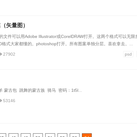
案（矢量图）
文件可以用Adobe Illustrator或CorelDRAW打开。这两个格式可以无
格式大家都懂的。photoshop打开。所有图案单独分层。喜欢拿去。...
27902
psd
羊 蒙古包 跳舞的蒙古族 骑马 密码：1t5l...
53146