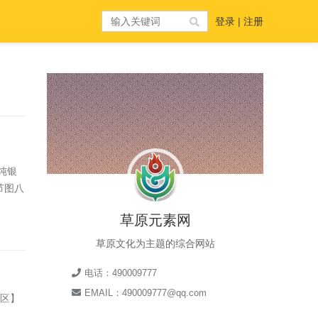
登录
|
注册
纯银
节图八
草原元素网
草原文化为主题的综合网站
电话：490009777
EMAIL：490009777@qq.com
社区】