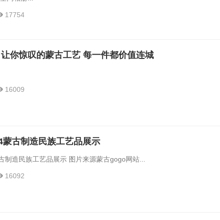
17754
让你惊叹的蒙古工艺 每一件都价值连城
16009
14蒙古制造民族工艺品展示
古制造民族工艺品展示 图片来源蒙古gogo网站...
16092