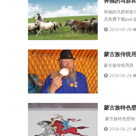
奔驰的马群和
奔驰的马群和套马的
员免费下载psd.提取
2018-05-28
蒙古族传统
蒙古族传统用具（组图）
2018-05-24
蒙古族特色
蒙古族特色壁画一
2018-05-23