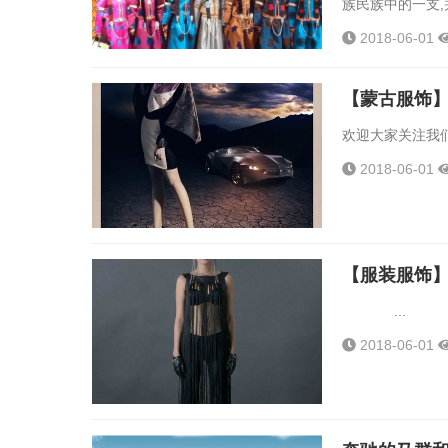
族民族中的一支,
的线形特点1.1
2018-06-01
线,它是服装款
行平面裁剪或者拼
【蒙古服饰
欢迎大家关注我们.
2018-06-01
【服装服饰
...
2018-06-01