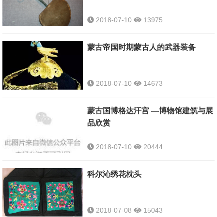
2018-07-10
13975
蒙古帝国时期蒙古人的武器装备
2018-07-10
14673
蒙古国博格达汗宫 —博物馆建筑与展
品欣赏
2018-07-10
20444
科尔沁绣花枕头
2018-07-08
15043