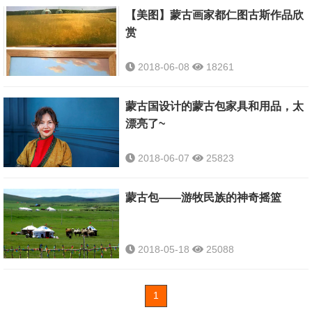
【美图】蒙古画家都仁图古斯作品欣
赏
2018-06-08
18261
蒙古国设计的蒙古包家具和用品，太
漂亮了~
2018-06-07
25823
蒙古包——游牧民族的神奇摇篮
2018-05-18
25088
1