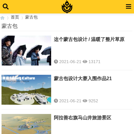
首页
蒙古包
蒙古包
这个蒙古包设计 / 温暖了整片草原
›
›
2021-06-21
13171
蒙古包设计大赛入围作品21
2021-06-21
9252
阿拉善右旗马山井旅游景区