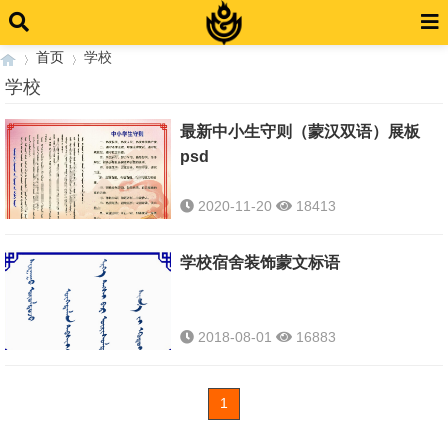
首页
学校
学校
最新中小生守则（蒙汉双语）展板
›
›
psd
2020-11-20
18413
学校宿舍装饰蒙文标语
2018-08-01
16883
1