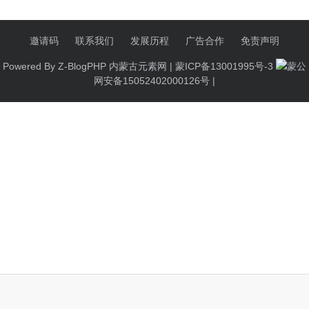
邀请码
联系我们
发展历程
广告合作
免责声明
Powered By
Z-BlogPHP
内蒙古元素网 |
蒙ICP备13001995号-3
蒙公
网安备15052402000126号
|