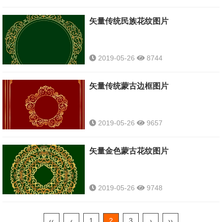
矢量传统民族花纹图片
2019-05-26
8744
矢量传统蒙古边框图片
2019-05-26
9657
矢量金色蒙古花纹图片
2019-05-26
9748
‹‹
‹
1
2
3
›
››