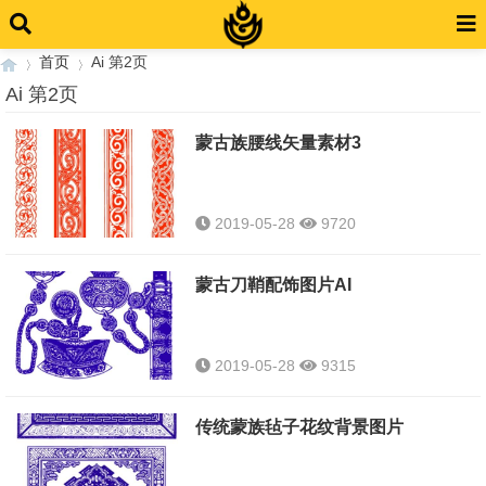
首页
Ai 第2页
Ai 第2页
蒙古族腰线矢量素材3
›
›
2019-05-28
9720
蒙古刀鞘配饰图片AI
2019-05-28
9315
传统蒙族毡子花纹背景图片