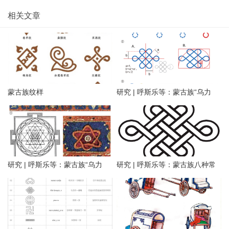
相关文章
蒙古族纹样
研究 | 呼斯乐等：蒙古族“乌力
吉”纹样的符意溯源与符形解构
（二）
研究 | 呼斯乐等：蒙古族“乌力
研究 | 呼斯乐等：蒙古族八种常
吉”纹样的符意溯源与符形解构
见传统纹样称谓及命名认知研究
（一）
（二）