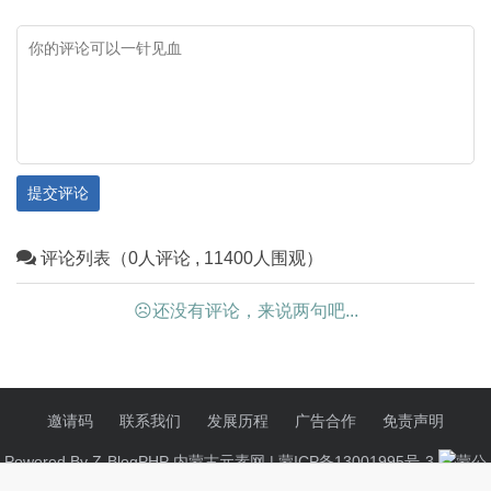
提交评论
评论列表（0人评论 , 11400人围观）
☹还没有评论，来说两句吧...
邀请码
联系我们
发展历程
广告合作
免责声明
Powered By
Z-BlogPHP
内蒙古元素网 |
蒙ICP备13001995号-3
蒙公
网安备15052402000126号
|