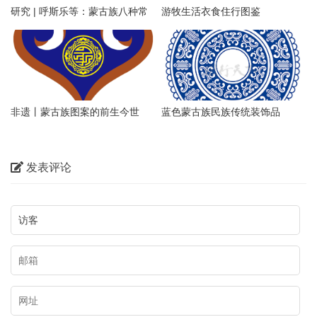
研究 | 呼斯乐等：蒙古族八种常
游牧生活衣食住行图鉴
见传统纹样称谓及命名认知研究
（一）
非遗丨蒙古族图案的前生今世
蓝色蒙古族民族传统装饰品
发表评论