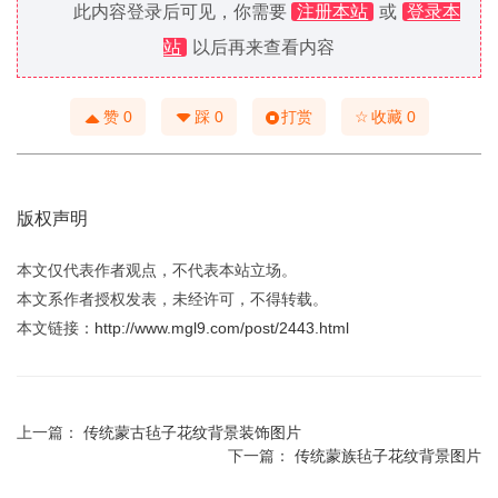
此内容登录后可见，你需要
注册本站
或
登录本
站
以后再来查看内容
☆
赞
0
踩
0
打赏
收藏
0
版权声明
本文仅代表作者观点，不代表本站立场。
本文系作者授权发表，未经许可，不得转载。
本文链接：
http://www.mgl9.com/post/2443.html
上一篇：
传统蒙古毡子花纹背景装饰图片
下一篇：
传统蒙族毡子花纹背景图片