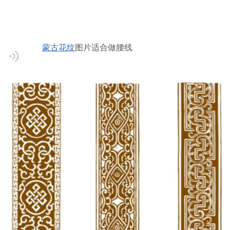
蒙古花纹
图片适合做腰线