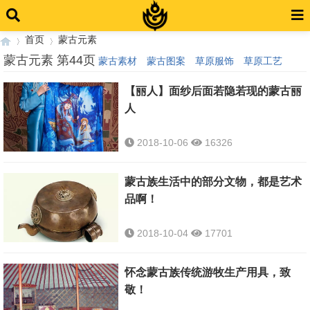
首页
蒙古元素
蒙古元素 第44页
蒙古素材
蒙古图案
草原服饰
草原工艺
【丽人】面纱后面若隐若现的蒙古丽
›
›
人
2018-10-06
16326
蒙古族生活中的部分文物，都是艺术
品啊！
2018-10-04
17701
怀念蒙古族传统游牧生产用具，致
敬！