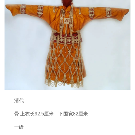
清代
骨 上衣长92.5厘米，下围宽82厘米
一级