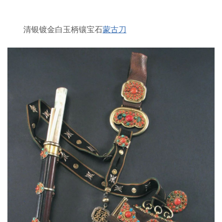
清银镀金白玉柄镶宝石
蒙古刀