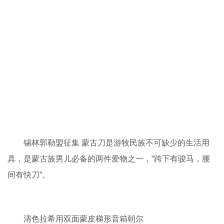
锡林郭勒盟征集 蒙古刀是游牧民族不可缺少的生活用
具，是蒙古族男儿必备的两件爱物之一，“跨下有骏马，腰
间有快刀”。
清色拉希用双面蒙皮梯形音箱朝尔