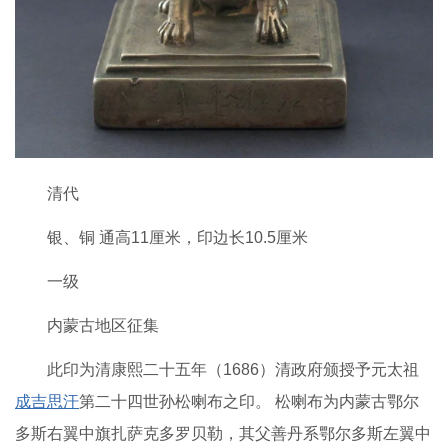
清代
银、铜 通高11厘米，印边长10.5厘米
一级
内蒙古地区征集
此印为清康熙二十五年（1686）清政府颁授予元太祖
成吉思汗
第二十四世孙松喇布之印。 松喇布为内蒙古鄂尔
多斯右翼中旗扎萨克多罗贝勒，其父善丹系鄂尔多斯左翼中