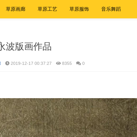
草原画廊
草原工艺
草原服饰
音乐舞蹈
永波版画作品
廊
2019-12-17 00:37:27
8355
0