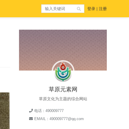
登录
|
注册
草原元素网
草原文化为主题的综合网站
电话：490009777
EMAIL：490009777@qq.com