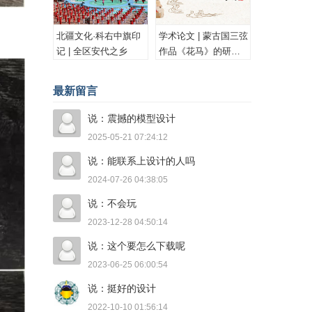
北疆文化·科右中旗印
学术论文 | 蒙古国三弦
记 | 全区安代之乡
作品《花马》的研究
与思考
最新留言
说：震撼的模型设计
2025-05-21 07:24:12
说：能联系上设计的人吗
2024-07-26 04:38:05
说：不会玩
2023-12-28 04:50:14
说：这个要怎么下载呢
2023-06-25 06:00:54
说：挺好的设计
2022-10-10 01:56:14