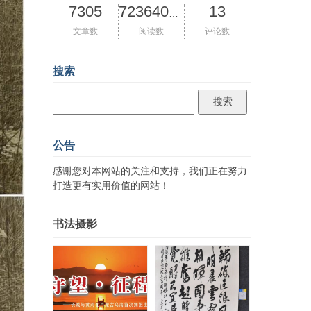
7305
13
72364032
文章数
阅读数
评论数
搜索
公告
感谢您对本网站的关注和支持，我们正在努力
打造更有实用价值的网站！
书法摄影