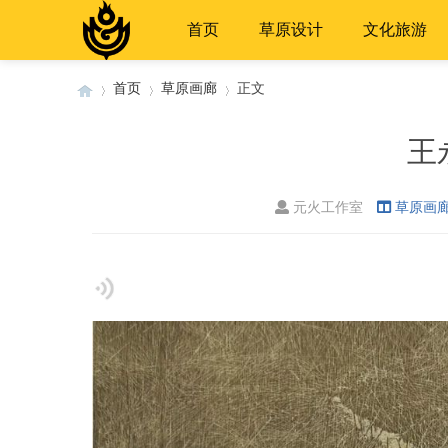
首页
草原设计
文化旅游
首页
草原画廊
正文
王
›
›
›
元火工作室
草原画