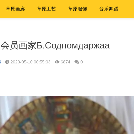
草原画廊
草原工艺
草原服饰
音乐舞蹈
画家Б.Содномдаржаа
廊
2020-05-10 00:55:03
6874
0