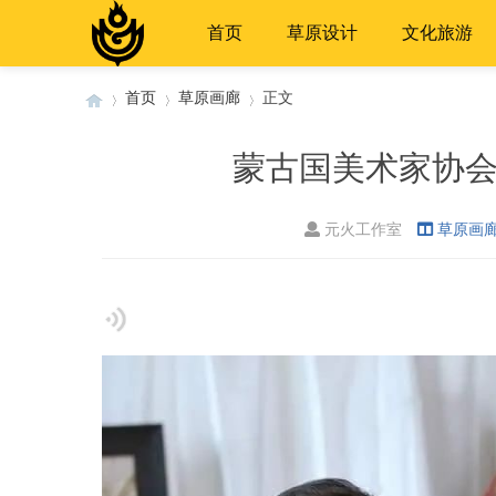
首页
草原设计
文化旅游
首页
草原画廊
正文
蒙古国美术家协会会员
›
›
›
元火工作室
草原画