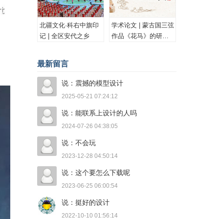
北疆文化·科右中旗印
学术论文 | 蒙古国三弦
记 | 全区安代之乡
作品《花马》的研究
与思考
最新留言
说：震撼的模型设计
2025-05-21 07:24:12
说：能联系上设计的人吗
2024-07-26 04:38:05
说：不会玩
2023-12-28 04:50:14
说：这个要怎么下载呢
2023-06-25 06:00:54
说：挺好的设计
2022-10-10 01:56:14