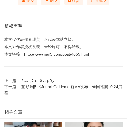
☆
赞
0
踩
0
打赏
收藏
0
版权声明
本文仅代表作者观点，不代表本站立场。
本文系作者授权发表，未经许可，不得转载。
本文链接：
http://www.mgl9.com/post/4655.html
上一篇：
ᠰᠤᠷᠭᠠᠯ ᠦᠭᠡ -ᠨᠢᠭᠡ
下一篇：
蓝野乐队《Juurai Gelden》新MV发布，全国巡演10.24启
程！
相关文章