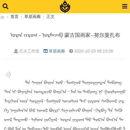
首页
草原画廊
正文
ᠤᠷᠠᠨ ᠵᠢᠷᠤᠭ - ᠨᠤᠷᠮᠠᠨᠵᠠᠪ 蒙古国画家--努尔曼扎布
›
›
›
元火工作室
草原画廊
2020-10-23 08:19:08
ᠲᠠ ᠰᠠᠢᠢᠨ ᠪᠠᠢᠠᠨ ᠤᠤ᠂ ᠮᠣᠩᠭᠣᠯ ᠲᠣᠭᠣᠷᠭᠠᠲᠠᠨ ᠲᠠᠪᠴᠠᠩ
ᠲᠠᠨ ᠢ ᠪᠠᠶᠠᠷᠯᠠᠨ ᠣᠭᠲᠤᠵᠤ ᠪᠠᠢᠨ᠎ᠠ᠃ ᠮᠠᠨ ᠤ ᠲᠠᠪᠴᠠᠩ ᠨᠢ ᠭᠤᠤᠯᠳᠠᠭᠤ
ᠮᠡᠷᠭᠡᠳ ᠦᠨ ᠰᠣᠷᠭᠠᠯ᠂ ᠮᠣᠩᠭᠣᠯ ᠣᠨᠴᠠᠯᠢᠭ ᠲᠠᠢ ᠵᠢᠷᠣᠭ ᠰᠡᠭᠦᠳᠡᠷ ᠵᠡᠷ
ᠭᠡ ᠠᠭᠤᠯᠭ᠎ᠠ ᠪᠠᠷ ᠡᠳᠦᠷ ᠪᠦᠷᠢ ᠰᠢᠨᠡᠴᠢᠯᠡᠵᠦ ᠪᠠᠢᠠᠨ᠂ ᠬᠡᠷᠪᠡ ᠲᠠ ᠰᠡᠭᠦ
ᠳᠡᠷ ᠳᠠᠲᠠᠬᠤ᠂ ᠰᠢᠯᠦᠭ ᠵᠣᠬᠢᠶᠠᠯ᠂ ᠣᠷᠠᠨ ᠵᠢᠷᠣᠭ ᠲᠤ ᠳᠤᠷ᠎ᠠ ᠪᠠᠬ᠎ᠠ ᠲᠠ
ᠢ ᠪᠣᠯ ᠮᠠᠨ ᠤ ᠲᠠᠪᠴᠠᠩ ᠳᠤ ᠦᠪᠡᠷ ᠦᠨ ᠪᠦᠲᠦᠭᠡᠯ ᠢᠶᠡᠨ ᠲᠡᠪᠰᠢᠭᠦᠯᠵᠦ ᠮ