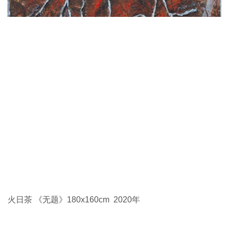
通辽市画家作品（按姓氏笔画为序）
马莹《天空下》120x50cm 2019年
王志友 《克什克腾写生》 63×63cm 2020年
王志琴 《迹象-2》100x100cm 2015年