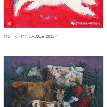
砂金 《正红》60x80cm 2011 年