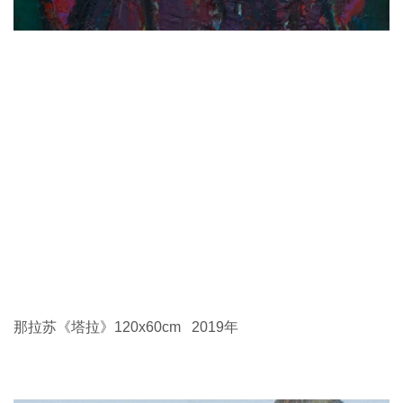
马宝喜 《故乡之春》80x100cm 2020年
芬笋得日《天籁低徊》70x70cm 2020年