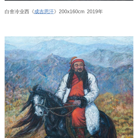
白舍冷业西《
成吉思汗
》200x160cm 2019年