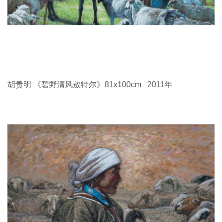
胡贵明 《碧野清风敖特尔》81x100cm 2011年