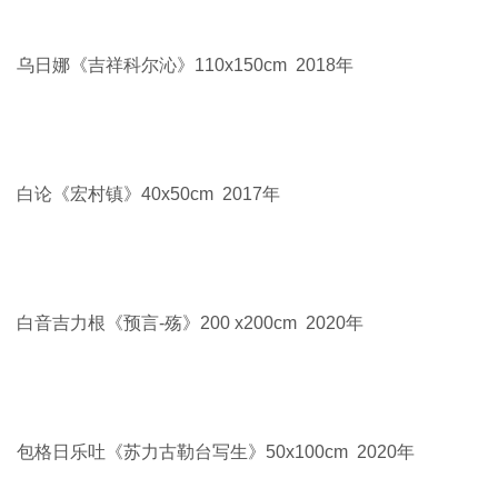
王都一乐《骑士系列之二》150x150cm 2020年