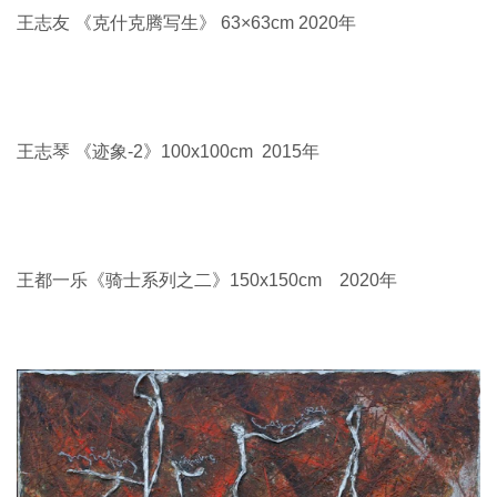
包胡其图《黄河写生》60x50cm 2015年