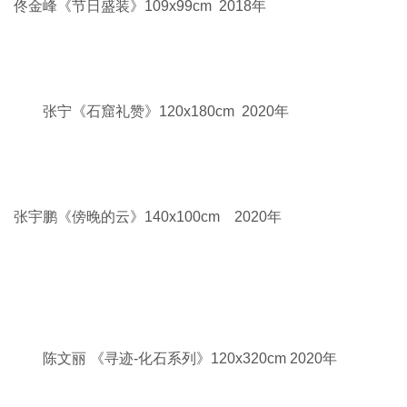
杨波《静物》125x100cm 2010年
吴长占《暖冬》150x150cm 2018年
吴建军《巴尔虎搏克手》170x100cm 2019年
何和平《无题》50x60cm 2019年