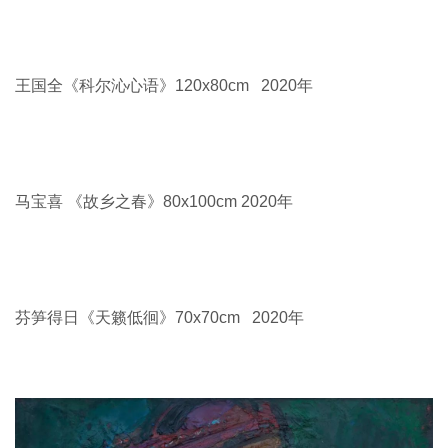
那顺孟和《北堡写生》50x120cm 2018年
李哲坤《红山》55x70cm 2020年
胡日查 《光影行者》60x60cm 2017年
张巴达日胡《写生》80x100cm 2019年