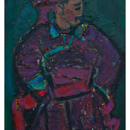
文胜 《夏》60x60cm 2020年
赛音朝格图《肖像》60x50cm 2019年
王国全《科尔沁心语》120x80cm 2020年