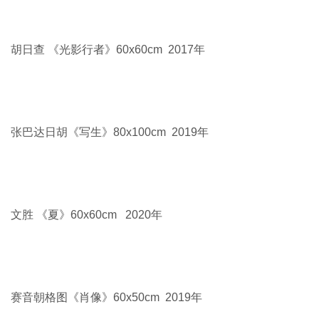
张项军 《春山霁雨》80×60cm 2020年
那顺孟和《安格尔》 60×60cm 2008年