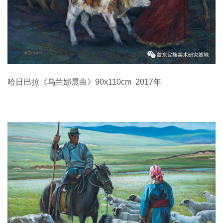
哈日巴拉《乌兰娜晨曲》90x110cm 2017年