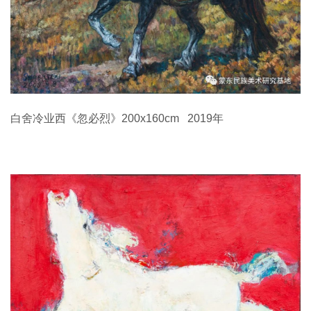
白舍冷业西《忽必烈》200x160cm 2019年