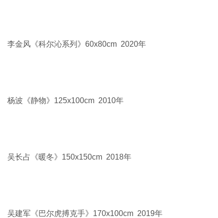
白音吉力根《预言-殇》200 x200cm 2020年
包格日乐吐《苏力古勒台写生》50x100cm 2020年
包海燕《邃古》128x128cm 2018年