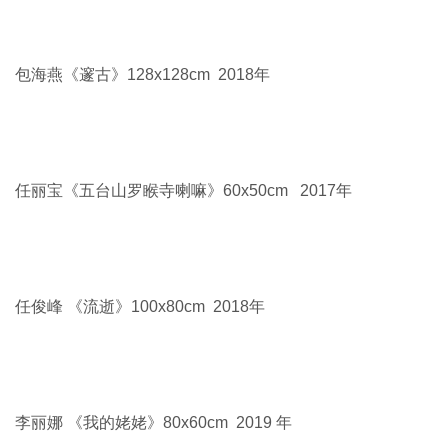
火日茶 《无题》180x160cm 2020年
乌日娜《吉祥科尔沁》110x150cm 2018年
白论《宏村镇》40x50cm 2017年