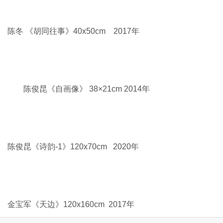
何和平《无题》80x80cm 2019年
佟金峰《和谐空间》62x73cm 2017年
佟金峰《节日盛装》109x99cm 2018年
张宁《石窟礼赞》120x180cm 2020年