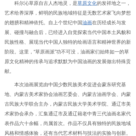
科尔沁草原自古人杰地灵，是
草原文化
的发祥地之一，
艺术给养深厚，鲜明的民族地域特征是无数艺术家飞向梦想
的翅膀和精神依托。自上个世纪中国
油画
在历经成长与发
展、碰撞与融合后，已经进入自觉探索当代中国本土风貌和
民族性格、展现当代中国人独特的绘画语言和精神世界的新
阶段。这里，“草原画派”功不可没，油画家们始终如一的草
原文化精神的传承与追求默默为中国油画的发展做出特殊贡
献。
本次油画展览由中国少数民族美术促进会蒙东研究基
地、内蒙古美术家协会油画艺委会、内蒙古油画学会、内蒙
古民族大学联合主办，内蒙古民族大学美术学院、通辽市美
术家协会承办，汇集通辽市及通辽籍老中青三代油画名家代
表作品六十余幅，尚属首次。作品不仅具有独特的民族地域
风格和情感体验，还有当代艺术材料与技法的实验与创新。