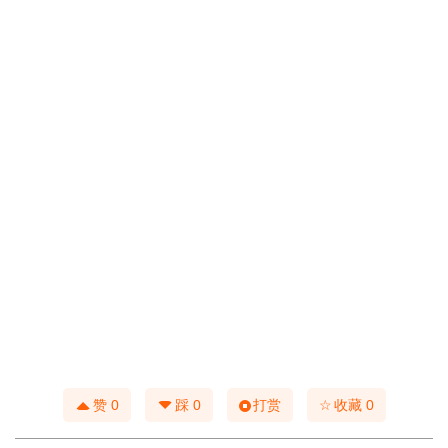
☆
赞
0
踩
0
打赏
收藏
0