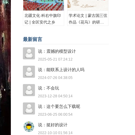
北疆文化·科右中旗印
学术论文 | 蒙古国三弦
记 | 全区安代之乡
作品《花马》的研究
与思考
最新留言
说：震撼的模型设计
2025-05-21 07:24:12
说：能联系上设计的人吗
2024-07-26 04:38:05
说：不会玩
2023-12-28 04:50:14
说：这个要怎么下载呢
2023-06-25 06:00:54
说：挺好的设计
2022-10-10 01:56:14