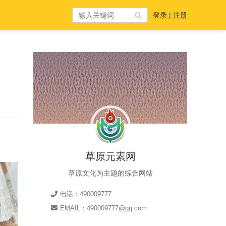
登录
|
注册
草原元素网
草原文化为主题的综合网站
电话：490009777
EMAIL：490009777@qq.com