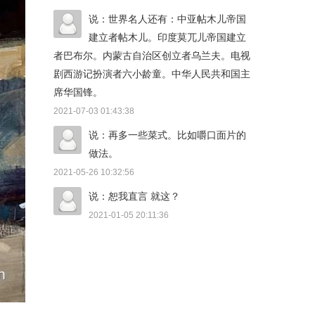
说：世界名人还有：中亚帖木儿帝国
建立者帖木儿。印度莫兀儿帝国建立
者巴布尔。内蒙古自治区创立者乌兰夫。电视
剧西游记扮演者六小龄童。中华人民共和国主
席华国锋。
2021-07-03 01:43:38
说：再多一些菜式。比如嚼口面片的
做法。
2021-05-26 10:32:56
说：恕我直言 就这？
2021-01-05 20:11:36