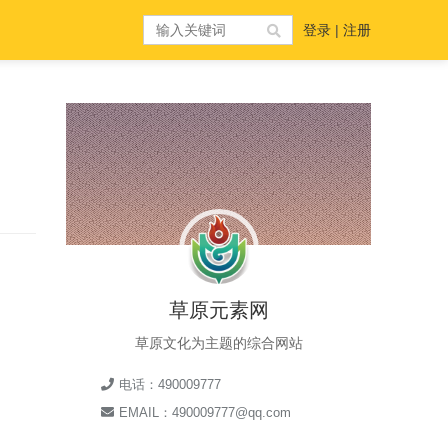
登录
|
注册
草原元素网
草原文化为主题的综合网站
电话：490009777
EMAIL：490009777@qq.com