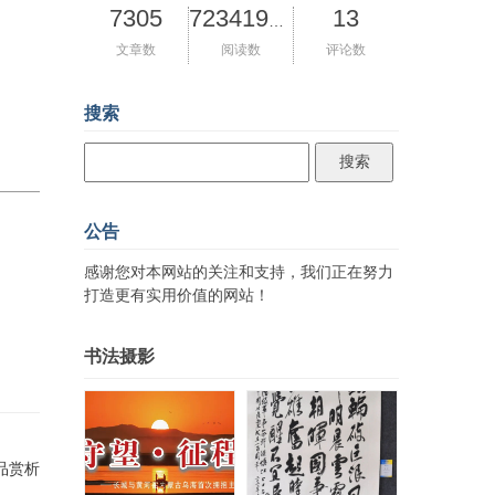
7305
13
72341962
文章数
阅读数
评论数
搜索
公告
感谢您对本网站的关注和支持，我们正在努力
打造更有实用价值的网站！
书法摄影
品赏析