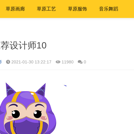
草原画廊
草原工艺
草原服饰
音乐舞蹈
荐设计师10
师
2021-01-30 13:22:17
11980
0