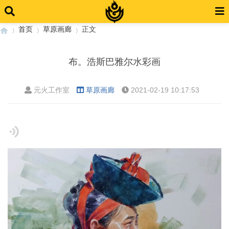
首页
草原画廊
正文
布。浩斯巴雅尔水彩画
›
›
›
元火工作室
草原画廊
2021-02-19 10:17:53