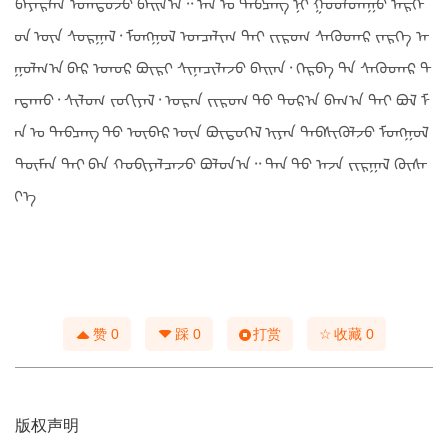
аж байсан.
2005 оноос хойш чөлөөт уран бүтээлчээр ажиллаж
байна.
Хосбаяр зураачдаа уран бүтээлд нь арвин их амжи
лтыг хүсэн eрөөe?
ᠲᠠ ᠰᠠᠢᠢᠨ ᠪᠠᠢᠠᠨ ᠤᠤ᠂ ᠮᠣᠩᠭᠣᠯ ᠲᠣᠭᠣᠷᠭᠠᠲᠠᠨ ᠲᠠᠪᠴᠠᠩ ᠲᠠᠨ ᠢ
ᠪᠠᠶᠠᠷᠯᠠᠨ ᠣᠭᠲᠤᠵᠤ ᠪᠠᠢᠨ᠎ᠠ᠃ ᠮᠠᠨ ᠤ ᠲᠠᠪᠴᠠᠩ ᠨᠢ ᠭᠤᠤᠯᠳᠠᠭᠤ ᠮᠡᠷᠭᠡ
ᠳ ᠦᠨ ᠰᠣᠷᠭᠠᠯ᠂ ᠮᠣᠩᠭᠣᠯ ᠣᠨᠴᠠᠯᠢᠭ ᠲᠠᠢ ᠵᠢᠷᠣᠭ ᠰᠡᠭᠦᠳᠡᠷ ᠵᠡᠷᠭᠡ ᠠ
ᠭᠤᠯᠭ᠎ᠠ ᠪᠠᠷ ᠡᠳᠦᠷ ᠪᠦᠷᠢ ᠰᠢᠨᠡᠴᠢᠯᠡᠵᠦ ᠪᠠᠢᠠᠨ᠂ ᠬᠡᠷᠪᠡ ᠲᠠ ᠰᠡᠭᠦᠳᠡᠷ ᠳ
ᠠᠲᠠᠬᠤ᠂ ᠰᠢᠯᠦᠭ ᠵᠣᠬᠢᠶᠠᠯ᠂ ᠣᠷᠠᠨ ᠵᠢᠷᠣᠭ ᠲᠤ ᠳᠤᠷ᠎ᠠ ᠪᠠᠬ᠎ᠠ ᠲᠠᠢ ᠪᠣᠯ ᠮ
ᠠᠨ ᠤ ᠲᠠᠪᠴᠠᠩ ᠳᠤ ᠦᠪᠡᠷ ᠦᠨ ᠪᠦᠲᠦᠭᠡᠯ ᠢᠶᠡᠨ ᠲᠡᠪᠰᠢᠭᠦᠯᠵᠦ ᠮᠣᠩᠭᠣᠯ