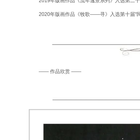
2019年版画作品《流年逸景系列》入选第二
2020年版画作品《牧歌——寻》入选第十届“
—— 作品欣赏 ——