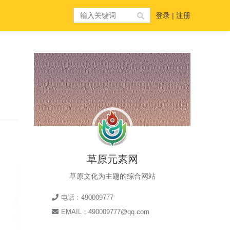
登录
|
注册
草原元素网
草原文化为主题的综合网站
电话：490009777
EMAIL：490009777@qq.com