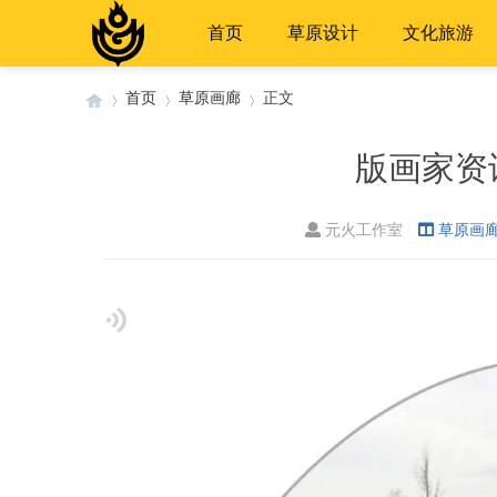
首页
草原设计
文化旅游
首页
草原画廊
正文
版画家资讯
›
›
›
元火工作室
草原画