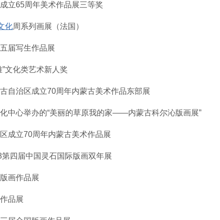
区成立65周年美术作品展三等奖
文化
周系列画展（法国）
第五届写生作品展
雅”文化类艺术新人奖
蒙古自治区成立70周年内蒙古美术作品东部展
文化中心举办的“美丽的草原我的家——内蒙古科尔沁版画展”
治区成立70周年内蒙古美术作品展
18第四届中国灵石国际版画双年展
古版画作品展
术作品展