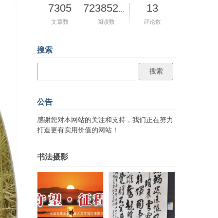
7305
13
72385287
文章数
阅读数
评论数
搜索
公告
感谢您对本网站的关注和支持，我们正在努力
打造更有实用价值的网站！
书法摄影