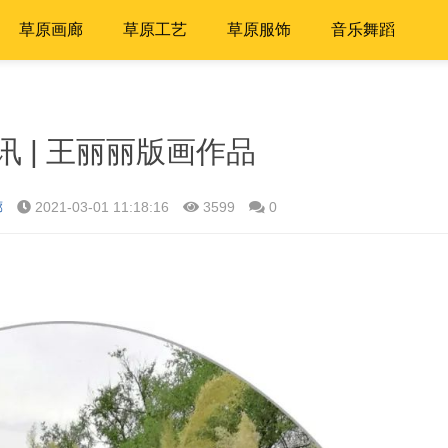
草原画廊
草原工艺
草原服饰
音乐舞蹈
 | 王丽丽版画作品
廊
2021-03-01 11:18:16
3599
0