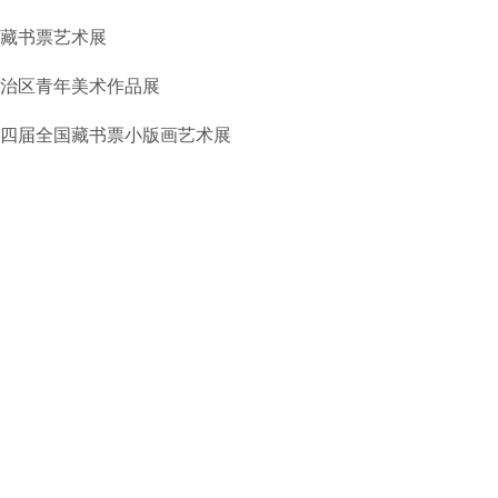
国藏书票艺术展
自治区青年美术作品展
十四届全国藏书票小版画艺术展