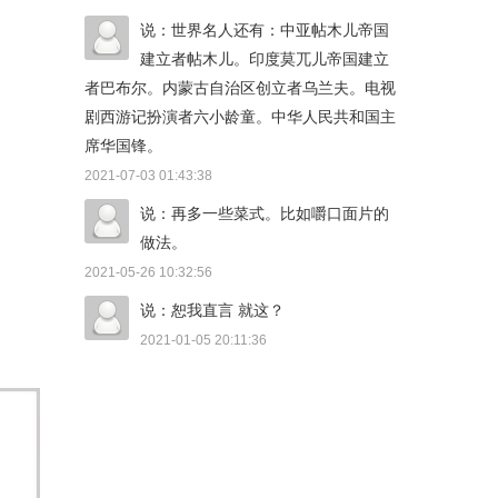
说：世界名人还有：中亚帖木儿帝国
建立者帖木儿。印度莫兀儿帝国建立
者巴布尔。内蒙古自治区创立者乌兰夫。电视
剧西游记扮演者六小龄童。中华人民共和国主
席华国锋。
2021-07-03 01:43:38
说：再多一些菜式。比如嚼口面片的
做法。
2021-05-26 10:32:56
说：恕我直言 就这？
2021-01-05 20:11:36