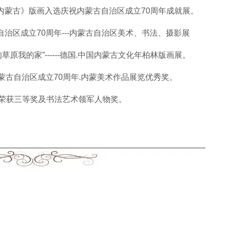
乐内蒙古》版画入选庆祝内蒙古自治区成立70周年成就展。
自治区成立70周年---内蒙古自治区美术、书法、摄影展
的草原我的家”------德国.中国内蒙古文化年柏林版画展。
内蒙古自治区成立70周年.内蒙美术作品展览优秀奖。
奖赛荣获三等奖及书法艺术领军人物奖。