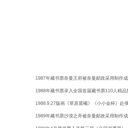
1987年藏书票奈曼王府被奈曼邮政采用制作
1988年藏书票录入全国首届藏书票110人精
1988.9.27版画《草原晨曦》《小小金杯》
1989年藏书票沙漠之舟被奈曼邮政采用制作