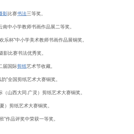
。
摄影
比赛
书法
三等奖。
、云南中小学教师书画作品展二等奖。
“欢乐杯”中小学美术教师书画作品展铜奖。
画摄影比赛书法优秀奖。
二届国际
剪纸
艺术节收藏。
风韵”全国剪纸艺术大赛铜奖。
国际（山西大同.广灵）剪纸艺术大赛铜奖。
宁夏）剪纸艺术大赛铜奖。
讨班”作品评奖中荣获一等奖。