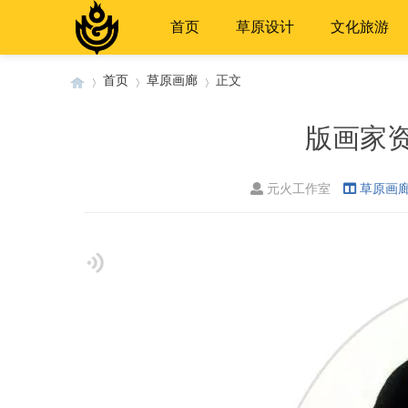
首页
草原设计
文化旅游
首页
草原画廊
正文
版画家资
›
›
›
元火工作室
草原画