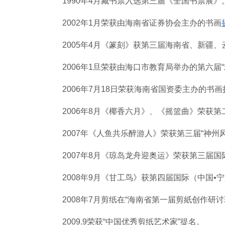
1990年4月藏书票入选第三届《全国书票展》
2002年1月荣获由海南省证券协会主办的书画
2005年4月《篆刻》获第三届海南省、新疆
2006年1旦荣获由海口市教育局举办的第六届
2006年7月18日荣获海南省国资委主办的书
2006年8月《椰香六月》、《摇篮曲》荣获第
2007年《人鱼共乐醉游人》荣获第三届“神州
2007年8月《琼岛龙舟迎奥运》荣获第三届
2008年9月《甘工鸟》获第四届国际（中国•
2008年7月剪纸在“海南省第一届剪紙创作研
2009.9荣获“中国优秀剪纸艺术家”提名。