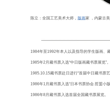
陈立：全国工艺美术大师，
版画
家 ，内蒙古
1984年至1992年本人以及指导的学生版画
1985年2月藏书票入选“中日版画藏书票展览”
1985.10.15藏书票赴日进行“首届中日藏书
1986年1月藏书票入选“日本书票协会.哲盟小
1986年8月藏书票入选首届全国藏书票展览。