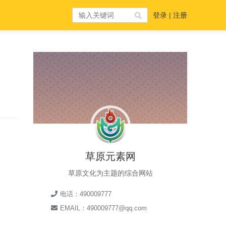
登录
|
注册
草原元素网
草原文化为主题的综合网站
电话：490009777
EMAIL：490009777@qq.com