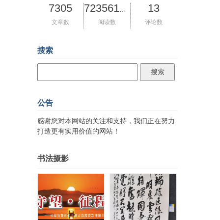
7305
13
72356143
文章数
阅读数
评论数
搜索
公告
感谢您对本网站的关注和支持，我们正在努力
打造更有实用价值的网站！
书法摄影