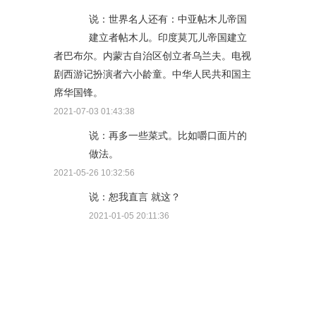
说：世界名人还有：中亚帖木儿帝国
建立者帖木儿。印度莫兀儿帝国建立
者巴布尔。内蒙古自治区创立者乌兰夫。电视
剧西游记扮演者六小龄童。中华人民共和国主
席华国锋。
2021-07-03 01:43:38
说：再多一些菜式。比如嚼口面片的
做法。
2021-05-26 10:32:56
说：恕我直言 就这？
2021-01-05 20:11:36