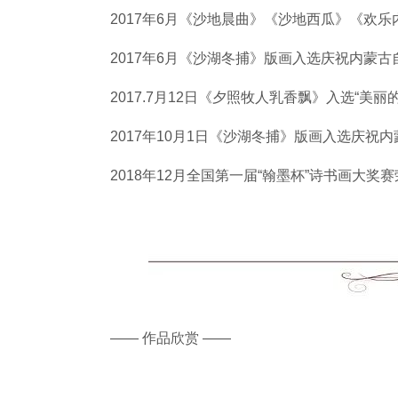
2017年6月《沙地晨曲》《沙地西瓜》《欢
2017年6月《沙湖冬捕》版画入选庆祝内蒙古
2017.7月12日《夕照牧人乳香飘》入选“美丽
2017年10月1日《沙湖冬捕》版画入选庆祝
2018年12月全国第一届“翰墨杯”诗书画大
—— 作品欣赏 ——