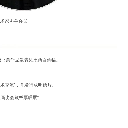
美术家协会会员
、藏书票作品发表见报两百余幅。
。
票艺术交流’，并发行成明信片。
版画协会藏书票联展”