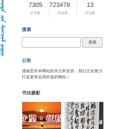
7305
13
72347833
文章数
阅读数
评论数
搜索
公告
感谢您对本网站的关注和支持，我们正在努力
打造更有实用价值的网站！
书法摄影