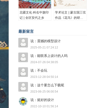
北疆文化·科右中旗印
学术论文 | 蒙古国三弦
记 | 全区安代之乡
作品《花马》的研究
与思考
最新留言
说：震撼的模型设计
2025-05-21 07:24:12
说：能联系上设计的人吗
2024-07-26 04:38:05
说：不会玩
2023-12-28 04:50:14
说：这个要怎么下载呢
2023-06-25 06:00:54
说：挺好的设计
2022-10-10 01:56:14