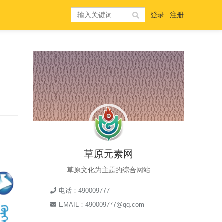
登录
|
注册
草原元素网
草原文化为主题的综合网站
电话：490009777
EMAIL：490009777@qq.com