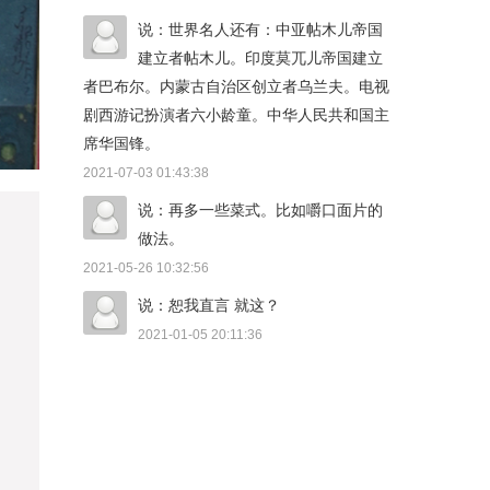
说：世界名人还有：中亚帖木儿帝国
建立者帖木儿。印度莫兀儿帝国建立
者巴布尔。内蒙古自治区创立者乌兰夫。电视
剧西游记扮演者六小龄童。中华人民共和国主
席华国锋。
2021-07-03 01:43:38
说：再多一些菜式。比如嚼口面片的
做法。
2021-05-26 10:32:56
说：恕我直言 就这？
2021-01-05 20:11:36