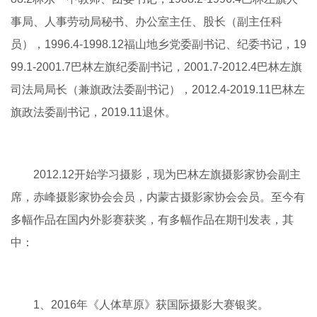
事局、人事劳动局秘书、办公室主任、股长（副主任科
员），1996.4-1998.12福山地乡党委副书记、纪委书记，19
99.1-2001.7巴林左旗纪委副书记，2001.7-2012.4巴林左旗
司法局局长（兼旗政法委副书记），2012.4-2019.11巴林左
旗政法委副书记，2019.11退休。
2012.12开始学习摄影，现为巴林左旗摄影家协会副主
席，赤峰摄影家协会会员，内蒙古摄影家协会会员。至今有
多幅作品在国内外影赛获奖，有多幅作品在期刊发表，其
中：
1、2016年《人体草原》获国际摄影大赛银奖。