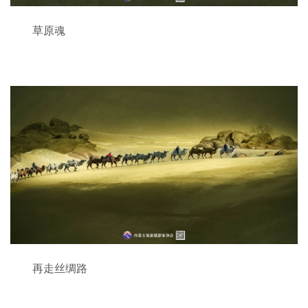
草原魂
再走丝绸路