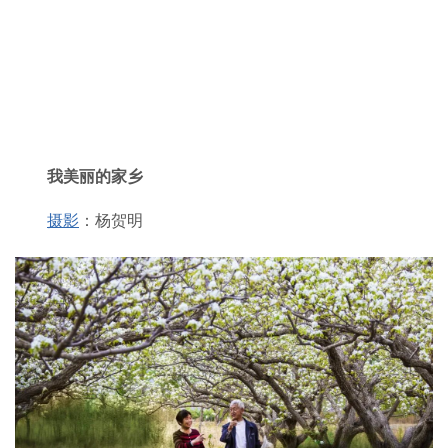
我美丽的家乡
摄影
：杨贺明