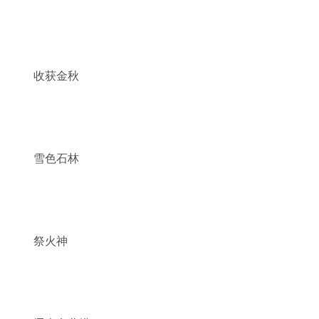
收获金秋
雪色石林
祭火神