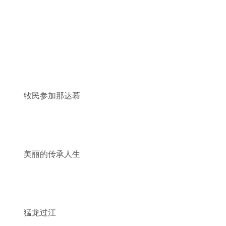
牧民参加那达慕
美丽的传承人生
猛龙过江