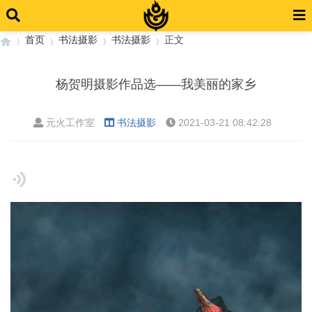
首页
书法摄影
书法摄影
正文
杨贺明摄影作品选——我美丽的家乡
›
›
›
›
元火工作室
书法摄影
2021-03-21 08:42:28