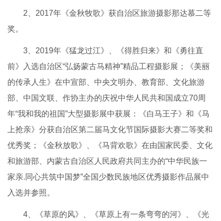
2、2017年《金秋牧歌》获自治区旅游摄影那达慕二等
奖。
3、2019年《猛龙过江》、《得胜归来》和《勇往直
前》入选自治区“弘扬蒙古马精神”精品工程摄影展；《美丽
的传承人生》在中宣部、中央文明办、教育部、文化旅游
部、中国文联、作协主办的庆祝中华人民共和国成立70周
年“我和我的祖国”大型摄影展中获展：《白马王子》和《马
上抢亲》分获自治区第二届马文化节国际摄影大赛二等奖和
优秀奖；《金秋放歌》、《马背欢歌》在由国家民委、文化
和旅游部、内蒙古自治区人民政府共同主办的“中华民族一
家亲.同心共筑中国梦”全国少数民族地区优秀摄影作品展中
入选并参照。
4、《草原的风》、《草原上有一条弯弯的河》、《光