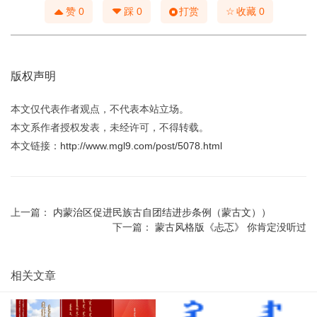
☆
赞
0
踩
0
打赏
收藏
0
版权声明
本文仅代表作者观点，不代表本站立场。
本文系作者授权发表，未经许可，不得转载。
本文链接：
http://www.mgl9.com/post/5078.html
上一篇：
内蒙治区促进民族古自团结进步条例（蒙古文））
下一篇：
蒙古风格版《忐忑》 你肯定没听过
相关文章