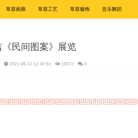
草原画廊
草原工艺
草原服饰
音乐舞蹈
吉《民间图案》展览
2021-06-12 12:45:54
10072
0