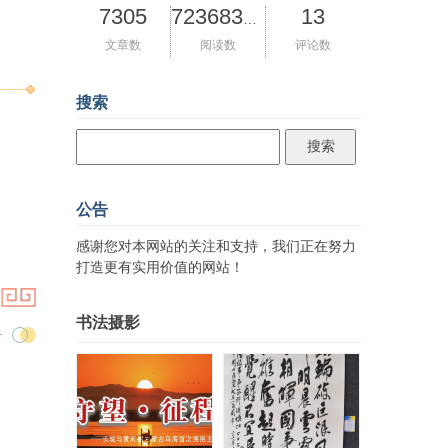
7305
13
72368398
文章数
阅读数
评论数
搜索
公告
感谢您对本网站的关注和支持，我们正在努力
打造更有实用价值的网站！
书法摄影