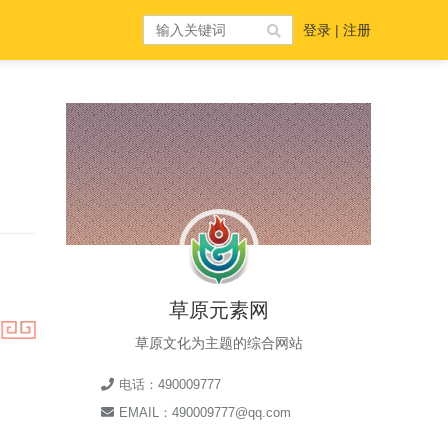
登录
|
注册
草原元素网
草原文化为主题的综合网站
电话：490009777
EMAIL：490009777@qq.com