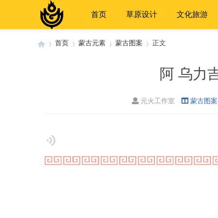
首页
草原设计
文化旅游
首页
蒙古元素
蒙古图案
正文
阿 乌力
›
›
›
›
元火工作室
蒙古图案