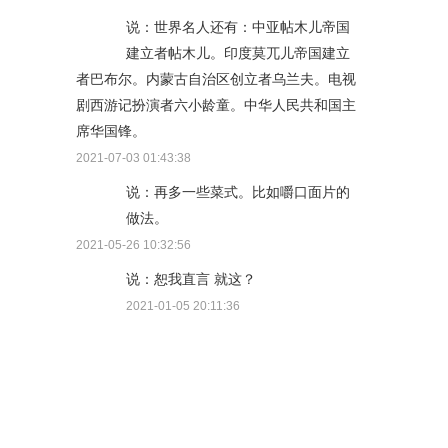
说：世界名人还有：中亚帖木儿帝国
建立者帖木儿。印度莫兀儿帝国建立
者巴布尔。内蒙古自治区创立者乌兰夫。电视
剧西游记扮演者六小龄童。中华人民共和国主
席华国锋。
2021-07-03 01:43:38
说：再多一些菜式。比如嚼口面片的
做法。
2021-05-26 10:32:56
说：恕我直言 就这？
2021-01-05 20:11:36