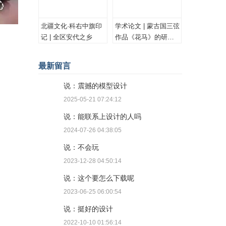
北疆文化·科右中旗印
学术论文 | 蒙古国三弦
记 | 全区安代之乡
作品《花马》的研究
与思考
最新留言
说：震撼的模型设计
2025-05-21 07:24:12
说：能联系上设计的人吗
2024-07-26 04:38:05
说：不会玩
2023-12-28 04:50:14
说：这个要怎么下载呢
2023-06-25 06:00:54
说：挺好的设计
2022-10-10 01:56:14