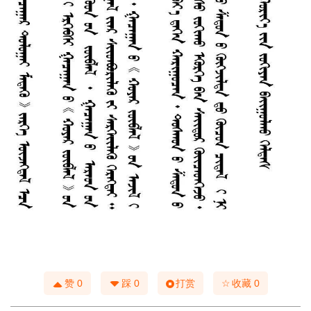
☆
赞
0
踩
0
打赏
收藏
0