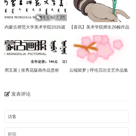
内蒙古师范大学美术学院2026届
【喜讯】美术学院师生26幅作品
本科生毕业作品展美术学专业
入选第二届内蒙古自治区小版画
（版画方向）
暨藏书票展
周五展 | 张秀花版画作品赏析
云端留梦 | 呼伦贝尔文艺作品集
萃——姜识民版画选登
发表评论