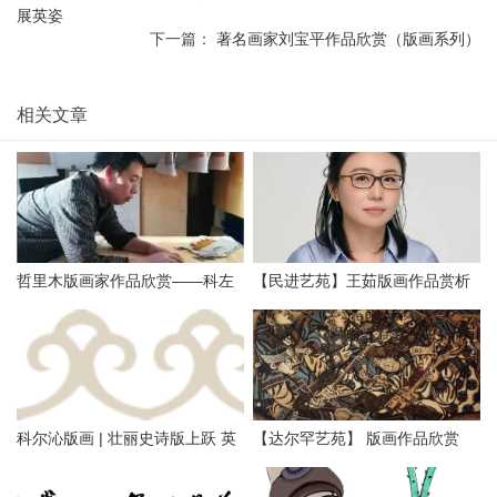
展英姿
下一篇：
著名画家刘宝平作品欣赏（版画系列）
相关文章
哲里木版画家作品欣赏——科左
【民进艺苑】王茹版画作品赏析
中旗版画家李忠斌作品赏析
科尔沁版画 | 壮丽史诗版上跃 英
【达尔罕艺苑】 版画作品欣赏
雄精神画中传