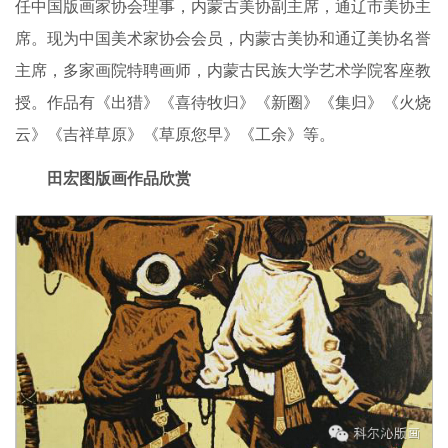
任中国版画家协会理事，内蒙古美协副主席，通辽市美协主
席。现为中国美术家协会会员，内蒙古美协和通辽美协名誉
主席，多家画院特聘画师，内蒙古民族大学艺术学院客座教
授。作品有《出猎》《喜待牧归》《新圈》《集归》《火烧
云》《吉祥草原》《草原您早》《工余》等。
田宏图版画作品欣赏