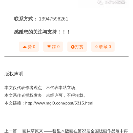
联系方式：
13947596261
感谢您的关注与支持
！
！
！
☆
赞
0
踩
0
打赏
收藏
0
版权声明
本文仅代表作者观点，不代表本站立场。
本文系作者授权发表，未经许可，不得转载。
本文链接：
http://www.mgl9.com/post/5315.html
上一篇：
画从草原来 ——哲里木版画在第23届全国版画作品展中再