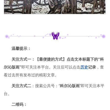
温馨提示：
关注方式一：【最便捷的方式】点击文本标题下的“科
尔沁版画”
即可关注本平台。关注后可以点击
历史
记录
，查
看过去所有发布过的精彩文章。
关注方式二
：搜索公共号：“
科尔沁版画
”即可关注本平
台。
二维码
：