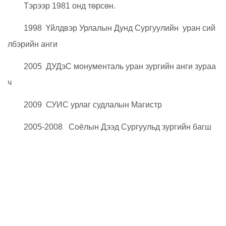
Тэрээр 1981 онд төрсөн.
1998 Үйлдвэр Урлалын Дунд Сургуулийн уран сий
лбэрийн анги
2005 ДУДэС монументаль уран зургийн анги зураа
ч
2009 СУИС урлаг судлалын Магистр
2005-2008 Соёлын Дээд Сургуульд зургийн багш