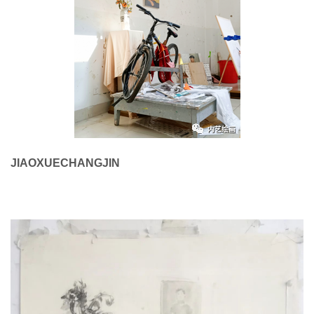
JIAOXUECHANGJIN