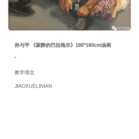
孙与平 《寂静的巴拉格尔》180*160
cm
油画
”
教学理念
JIAOXUELINIAN