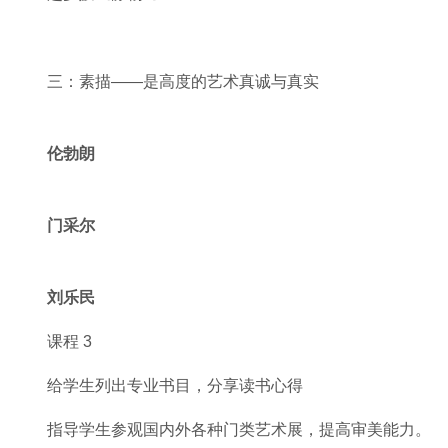
赵梦媛《静物3》30×40cm
三：素描——是高度的艺术真诚与真实