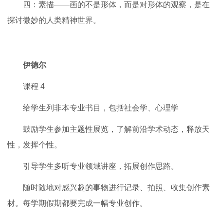
回忆，当我在课堂上努力刻画着这两样东西的时候，我勾画
的也是回不去的童年。其次，在技法上，也是一次突破，重
新认识自己的过程，去接近物体的质感和细节并不断兼顾整
体等等。
这幅作品即使在两年后再看，在我心里依旧不仅仅是一
幅素描习作，像是翻看一张
老照片
。那段时间的课程，我最
大的收获是明白了。
四：素描——画的不是形体，而是对形体的观察，是在
探讨微妙的人类精神世界。
伊德尔