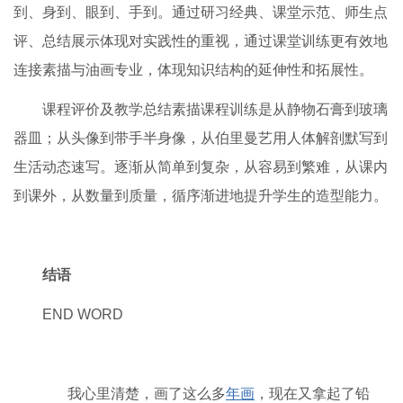
针对性。
2、建立素描课程教学的原则，学生要有明确的目标和
任务，对待课堂严格要求，又能转变思维因材施教，注重个
性；强调这是一个打磨技艺，循序渐进的过程；同时在教与
学中尊重传统，守正创新；更重要的是老师要浸泡在课堂，
通过言传身教、润物无声地影响学生，这是一个专业基础学
习的课堂，更是磨练其意志，塑造其品格的课堂，也体现出
该课程的训练强度。
3、课程要求学生全身心投入素描学习状态，做到心
到、身到、眼到、手到。通过研习经典、课堂示范、师生点
评、总结展示体现对实践性的重视，通过课堂训练更有效地
连接素描与油画专业，体现知识结构的延伸性和拓展性。
课程评价及教学总结素描课程训练是从静物石膏到玻璃