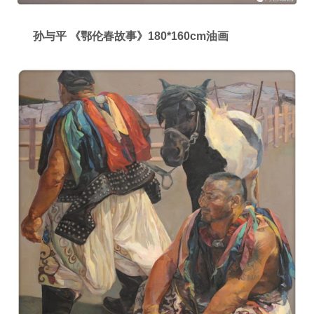
孙与平 《鄂伦春故事》180*160
cm
油画