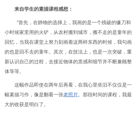
学生优秀作品展示
姜越《人物1》30×40cm
郝少婷 2018级《人物写生》50×60cm
来自学生的素描课程感想：
“首先，在静物的选择上，我画的是一个残破的镰刀和
小时候家里用的火铲，从农村搬到城市，搬不走的是童年的