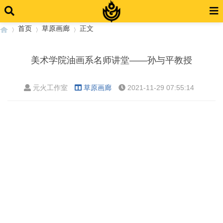
首页
草原画廊
正文
美术学院油画系名师讲堂——孙与平教授
›
›
›
元火工作室
草原画廊
2021-11-29 07:55:14