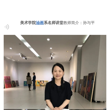
美术学院
油画
系名师讲堂
教师简介：孙与平