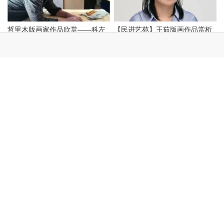
本文链接：
http://www.mgl9.com/post/5415.html
上一篇：
民族美育先行者一一妥木斯先生
下一篇：
展讯 ▎铸牢中华民族共同体意识——全国水彩名家作品邀
请展暨内蒙古水彩粉画学术交流展
相关文章
哲里木版画家作品欣赏——科左
【民进艺苑】王茹版画作品赏析
中旗版画家李忠斌作品赏析