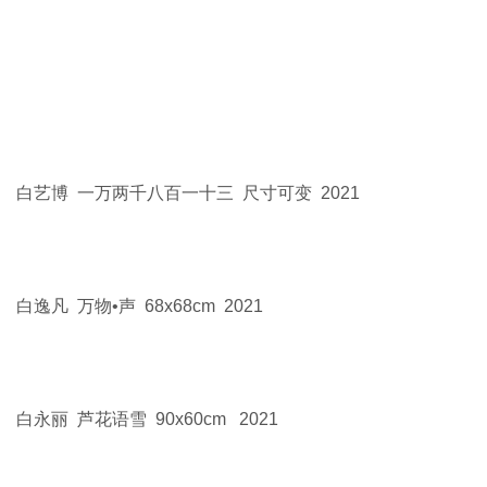
白艺博 一万两千八百一十三 尺寸可变 2021
白逸凡 万物•声 68x68cm 2021
白永丽 芦花语雪 90x60cm 2021