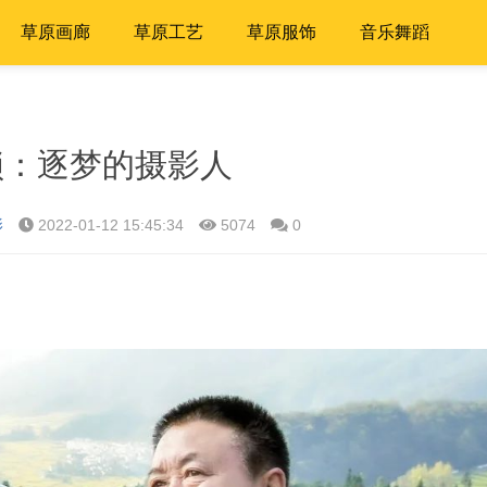
草原画廊
草原工艺
草原服饰
音乐舞蹈
锁：逐梦的摄影人
影
2022-01-12 15:45:34
5074
0