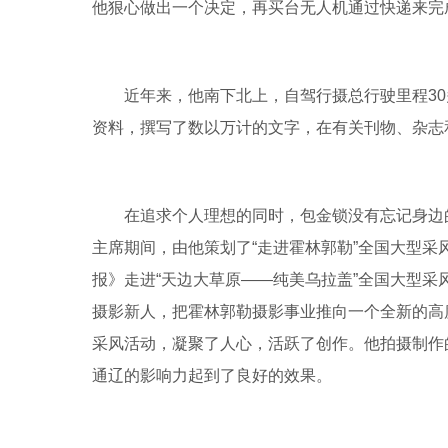
他狠心做出一个决定，再买台无人机通过快递来完
近年来，他南下北上，自驾行摄总行驶里程3
资料，撰写了数以万计的文字，在有关刊物、杂志
在追求个人理想的同时，包金锁没有忘记身边
主席期间，由他策划了“走进霍林郭勒”全国大型采
报》走进“天边大草原——纯美乌拉盖”全国大型
摄影新人，把霍林郭勒摄影事业推向一个全新的高
采风活动，凝聚了人心，活跃了创作。他拍摄制作
通辽的影响力起到了良好的效果。