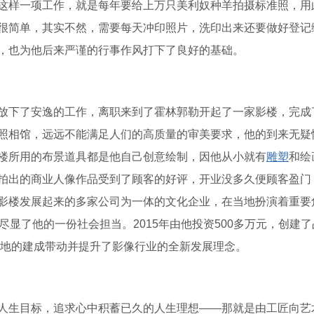
这样一项工作，就是每年要给上万只美利奴种羊拍摄标准照，用
很简单，其实不然，需要每天冲印照片，洗印出来还要做好登记
，也为他后来严谨的行事作风打下了良好的基础。
放下了安逸的工作，离职来到了霍林郭勒开起了一家影楼，完成
照相馆，远远不能满足人们的高质量的审美要求，他的到来无疑
楼所用的布景道具都是他自己创意绘制，因他从小就有
雕塑
和绘
拍出的商业人像作品受到了顾客的好评，开业没多久便顾客盈门
影楼发展起来的多家公司为一体的文化企业，在当地扮演着重要
尽显了他的一份社会担当。2015年由他投资500多万元，创建了
基地的建成带动并提升了影像行业的全新发展理念。
人生目标，追求心中积蓄已久的人生理想——那就是由工匠向艺