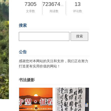
7305
13
72367439
文章数
阅读数
评论数
搜索
公告
感谢您对本网站的关注和支持，我们正在努力
打造更有实用价值的网站！
书法摄影