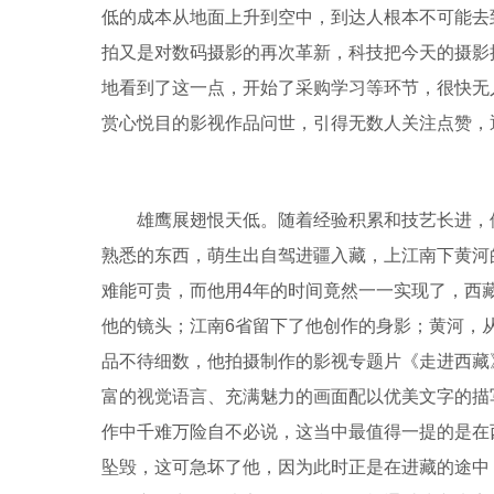
低的成本从地面上升到空中，到达人根本不可能去
拍又是对数码摄影的再次革新，科技把今天的摄影
地看到了这一点，开始了采购学习等环节，很快无
赏心悦目的影视作品问世，引得无数人关注点赞，
雄鹰展翅恨天低。随着经验积累和技艺长进，
熟悉的东西，萌生出自驾进疆入藏，上江南下黄河
难能可贵，而他用4年的时间竟然一一实现了，西
他的镜头；江南6省留下了他创作的身影；黄河，
品不待细数，他拍摄制作的影视专题片《走进西藏
富的视觉语言、充满魅力的画面配以优美文字的描
作中千难万险自不必说，这当中最值得一提的是在
坠毁，这可急坏了他，因为此时正是在进藏的途中