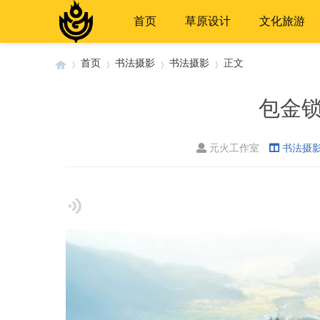
首页
草原设计
文化旅游
首页
书法摄影
书法摄影
正文
包金
›
›
›
›
元火工作室
书法摄