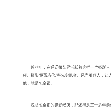
近些年，在通辽摄影界活跃着这样一位摄影人
频、摄影“两翼齐飞”率先实践者、风尚引领人，
他，就是包金锁。
说起包金锁的摄影经历，那还得从三十多年前