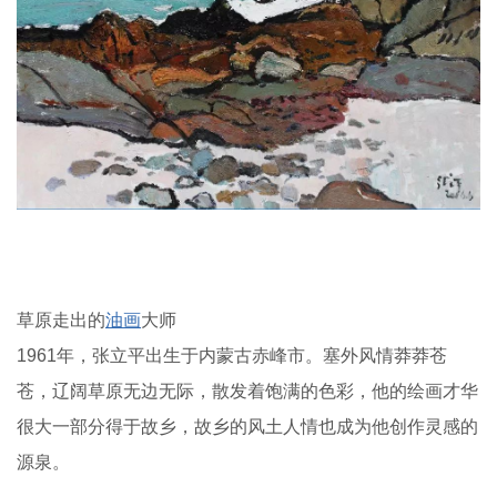
草原走出的
油画
大师
1961年，张立平出生于内蒙古赤峰市。塞外风情莽莽苍
苍，辽阔草原无边无际，散发着饱满的色彩，他的绘画才华
很大一部分得于故乡，故乡的风土人情也成为他创作灵感的
源泉。