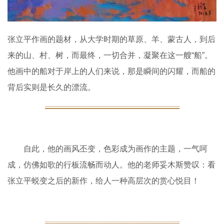
张立平作画的题材，从大学时期的草原、羊、蒙古人，到后
来的山、村、树，而最终，一切合并，凝聚在这一艘“船”。
他画中的船对于岸上的人们来说，那是瞬间的闪耀，而船的
背后实则是长久的漂流。
自此，他的画风丕变，色彩成为画作的主题，一气呵
成，仿佛如歌的行板流畅而动人。他的老师妥木斯赞叹：看
张立平蜕变之后的新作，给人一种高层次的赏心悦目！