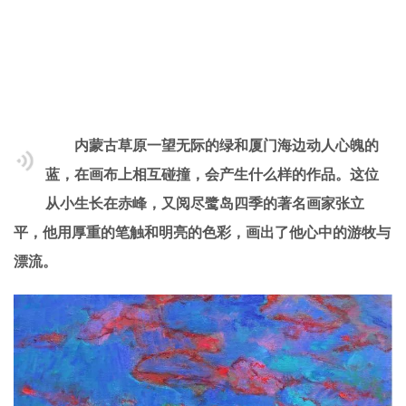
内蒙古草原一望无际的绿和厦门海边动人心魄的
蓝，在画布上相互碰撞，会产生什么样的作品。这位
从小生长在赤峰，又阅尽鹭岛四季的著名画家张立
平，他用厚重的笔触和明亮的色彩，画出了他心中的游牧与
漂流。