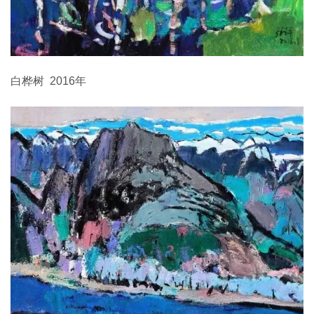
白桦树 2016年