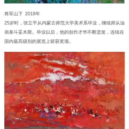
将军山下 2018年
25岁时，张立平从内蒙古师范大学美术系毕业，继续师从油
画泰斗妥木斯。毕业以后，他的创作才华不断迸发，连续在
国内最高级别的展览上斩获奖项。