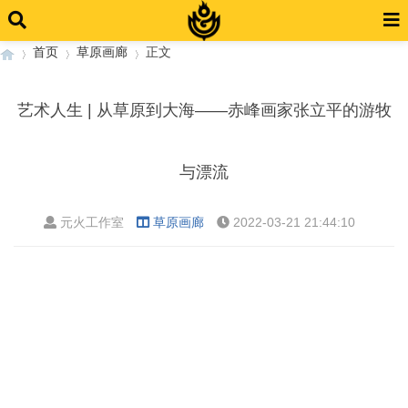
首页
草原画廊
正文
艺术人生 | 从草原到大海——赤峰画家张立平的游牧
›
›
›
与漂流
元火工作室
草原画廊
2022-03-21 21:44:10