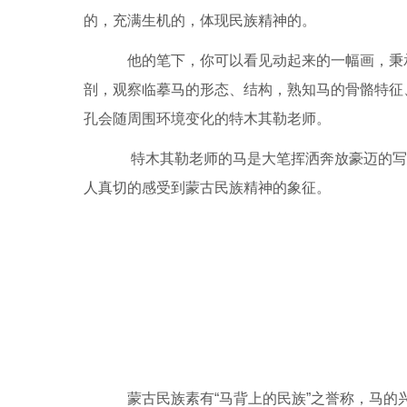
的，充满生机的，体现民族精神的。
他的笔下，你可以看见动起来的一幅画，秉承
剖，观察临摹马的形态、结构，熟知马的骨骼特征
孔会随周围环境变化的特木其勒老师。
特木其勒老师的马是大笔挥洒奔放豪迈的写
人真切的感受到蒙古民族精神的象征。