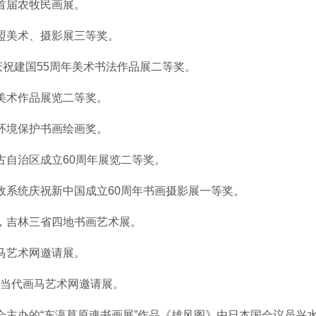
区首届农牧民画展。
安盟美术、摄影展三等奖。
获庆祝建国55周年美术书法作品展二等奖。
届美术作品展览二等奖。
古环境保护书画绘画奖。
古自治区成立60周年展览二等奖。
民政系统庆祝新中国成立60周年书画摄影展一等奖。
宁，吉林三省四地书画艺术展。
画马艺术网邀请展。
选当代画马艺术网邀请展。
协会主办的“东瀛草原魂书画展”作品《雄风图》由日本国会议员兴