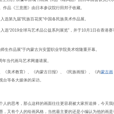
。作品《三意图》由日本参议院行田邦子收藏。
》入选第九届“民族百花奖”中国各民族美术作品展。
入选“2019全球马艺术品公益系列展览”，并于10月1日在香港赛
其勒师生作品展”于内蒙古兴安盟职业学院美术馆隆重开幕。
百周年当代画马艺术网邀请展。
、《美术教育》、《内蒙古日报》、《民族画报》、《内
蒙古画
视台等各大媒体的采访。
个人的思考，那么这样的画面往往更容易被大家所追捧，今天我
墨，又有个人的绘画风格，当然最主要的还是小编认为他的画是