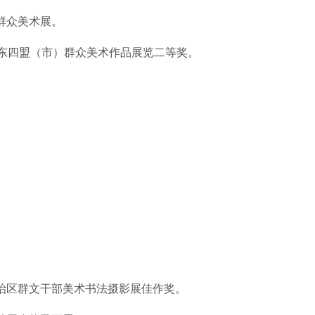
古群众美术展。
蒙古东四盟（市）群众美术作品展览二等奖。
自治区群文干部美术书法摄影展佳作奖。