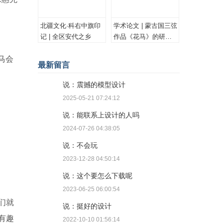
北疆文化·科右中旗印
学术论文 | 蒙古国三弦
记 | 全区安代之乡
作品《花马》的研究
与思考
马会
最新留言
说：震撼的模型设计
2025-05-21 07:24:12
说：能联系上设计的人吗
2024-07-26 04:38:05
说：不会玩
2023-12-28 04:50:14
说：这个要怎么下载呢
2023-06-25 06:00:54
们就
说：挺好的设计
有趣
2022-10-10 01:56:14