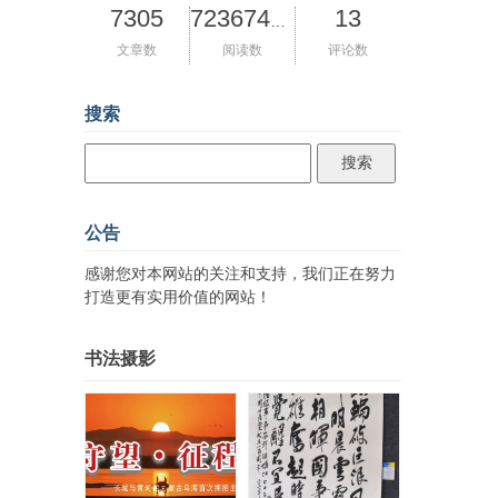
7305
13
72367437
文章数
阅读数
评论数
搜索
公告
感谢您对本网站的关注和支持，我们正在努力
打造更有实用价值的网站！
书法摄影