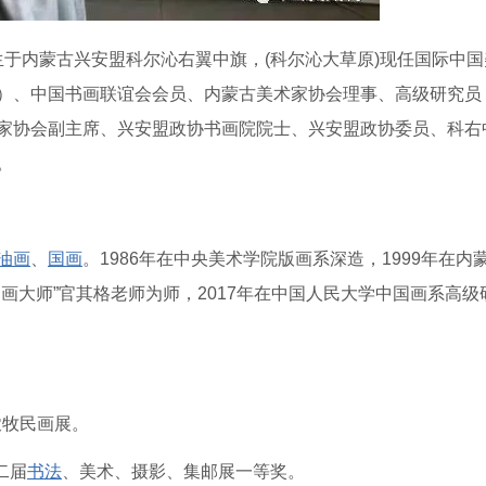
出生于内蒙古兴安盟科尔沁右翼中旗，(科尔沁大草原)现任国际中
）、中国书画联谊会会员、内蒙古美术家协会理事、高级研究员
家协会副主席、兴安盟政协书画院院士、兴安盟政协委员、科右
。
油画
、
国画
。1986年在中央美术学院版画系深造，1999年在内
画大师”官其格老师为师，2017年在中国人民大学中国画系高级
农牧民画展。
二届
书法
、美术、摄影、集邮展一等奖。