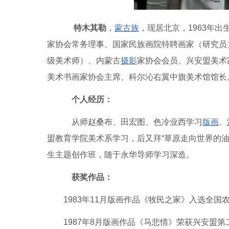
特木其勒
，
蒙古族
，现居北京，1963年
家协会常务理事、国家民族画院特聘画家（研究员
级美术师）、内蒙古
摄影
家协会会员、兴安盟美术
美术书画家协会主席、科尔沁右翼中旗美术馆馆长
个人经历：
从师赵桑布、田宏图、色冷业西学习
版画
、
盟教育学院美术系学习，后又拜“草原走向世界的油
生主题创作班，随于永华导师学习深造。
获奖作品：
1983年11月版画作品《牧民之家》入选全国
1987年8月版画作品《马悲情》荣获兴安盟第