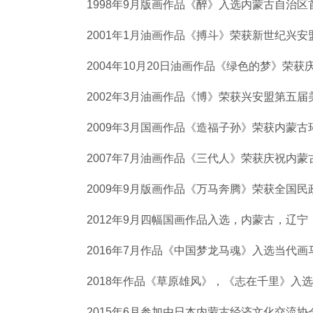
1998年9月版画作品《醉》入选内蒙古自治
2001年1月油画作品《搏斗》荣获新世纪兴
2004年10月20日油画作品《绿色的梦》荣
2002年3月油画作品《博》荣获兴安盟第五
2009年3月国画作品《造福子孙》荣获内蒙
2007年7月油画作品《三代人》荣获庆祝内蒙
2009年9月版画作品《万马奔腾》荣获全国
2012年9月四幅国画作品入选，内蒙古，辽
2016年7月作品《中国梦龙马魂》入选当代
2018年作品《草原雄风》，《志在千里》入
2015年6月参加由日本内蒙古经济文化交流