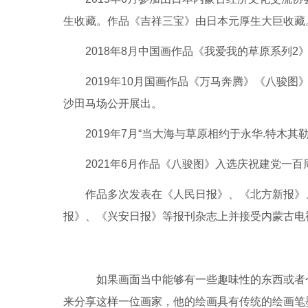
生收藏。作品《吉祥三宝》由日本元厚生大巨收藏
2018年8月中国画作品《我爱我的草原系列2
2019年10月国画作品《万马奔腾》《八骏图》
沙田马场公开展出。
2019年7月“当大海与草原相约于永华.特木
2021年6月作品《八骏图》入选庆祝建党一
作品多次发表在《人民日报》、《北方新报》
报》、《兴安日报》等报刊杂志上并接受内蒙古电
如果画面当中能够有一些趣味性的东西或者
来分享这样一位画家，他的绘画具有传统的绘画笔