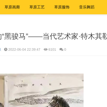
草原画廊
草原工艺
草原服饰
音乐舞蹈
“黑骏马”——当代艺术家·特木其
廊
2022-06-04 22:39:47
6101
0