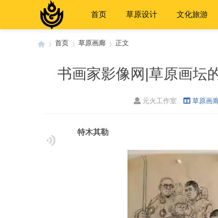
首页
草原设计
文化旅游
首页
草原画廊
正文
书画家影像网|草原画坛的
›
›
›
元火工作室
草原画
特木其勒