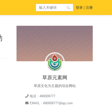
登录
|
注册
勒
草原元素网
草原文化为主题的综合网站
电话：490009777
EMAIL：490009777@qq.com