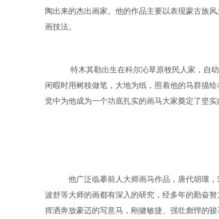
蒙古民族素有“马背上的民族”之誉称，马的