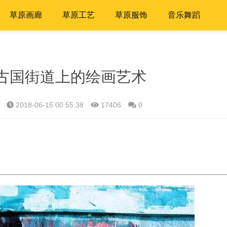
草原画廊
草原工艺
草原服饰
音乐舞蹈
古国街道上的绘画艺术
2018-06-15 00:55:38
17406
0