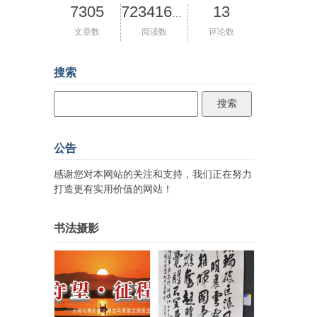
7305
13
72341637
文章数
阅读数
评论数
搜索
公告
感谢您对本网站的关注和支持，我们正在努力
打造更有实用价值的网站！
书法摄影