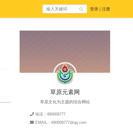
登录
|
注册
草原元素网
草原文化为主题的综合网站
电话：490009777
EMAIL：490009777@qq.com