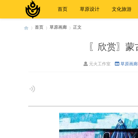
首页
草原设计
文化旅游
首页
草原画廊
正文
〖欣赏〗蒙
›
›
›
元火工作室
草原画廊