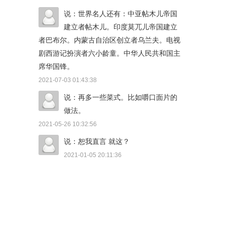
说：世界名人还有：中亚帖木儿帝国
建立者帖木儿。印度莫兀儿帝国建立
者巴布尔。内蒙古自治区创立者乌兰夫。电视
剧西游记扮演者六小龄童。中华人民共和国主
席华国锋。
2021-07-03 01:43:38
说：再多一些菜式。比如嚼口面片的
做法。
2021-05-26 10:32:56
说：恕我直言 就这？
2021-01-05 20:11:36