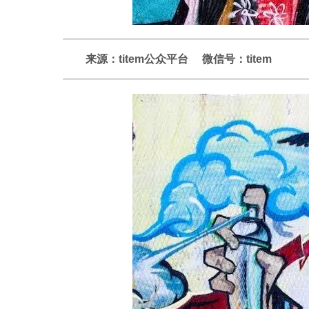
来源：titem公众平台
微信号：titem