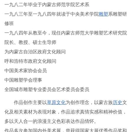
一九八二年毕业于内蒙古师范学院艺术系
一九八三年至一九八四年就读于中央美术学院
雕塑
系雕塑研
修班
一九八四年从教至今，现任内蒙古师范大学雕塑艺术研究院
院长、教授、硕士生导师
为内蒙古自治区政府文化顾问
呼和浩特市政府文化顾问
中国美术家协会会员
中国雕塑学会理事
全国城市雕塑专业委员会艺术委员会委员
作品创作主要以
草原文化
为创作理念，以蒙古族
历史
文
化及相关素材为表现对象，作品追求真情实感和精神价值，
多以天人合一的浪漫主义色彩表达作品情怀。
作品多次参加国内外美术展，曾获得国家大展优秀作品奖和