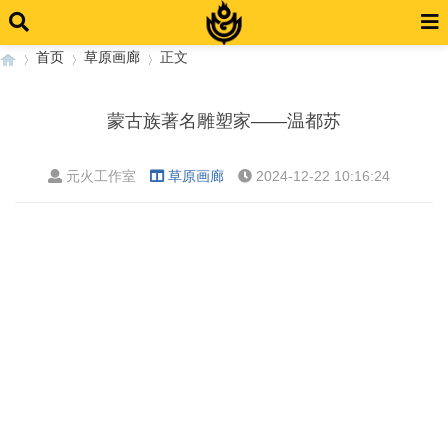
首页
草原画廊
正文
蒙古族著名雕塑家——温都苏
›
›
›
元火工作室
草原画廊
2024-12-22 10:16:24