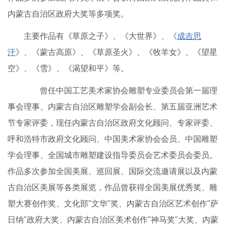
内蒙古自治区政府大奖等多项奖。
主要作品有《草原之子》、《大世界》、《
成吉思
汗
》、《蒙古高原》、《草原圣火》、《牧羊女》、《望星
空》、《雪》、《渴望和平》等。
曾任中国工艺美术家协会雕塑专业委员会第一届理
事会理事、内蒙古自治区雕塑学会副会长、第五届亚洲艺术
节专家评委，现任内蒙古自治区政府文化顾问、专家评委、
呼和浩特市政府文化顾问、中国美术家协会会员、中国雕塑
学会理事、全国城市雕塑建设指导委员会艺术委员会委员。
作品多次参加全国美展、巡回展、国际交流邀请展以及内蒙
古自治区美展等各类展览，作品曾获得全国美展优秀奖、雕
塑大赛创作奖、文化部"文华"奖、内蒙古自治区艺术创作"萨
日纳"政府大奖、内蒙古自治区美术创作"神马奖"大奖、内蒙