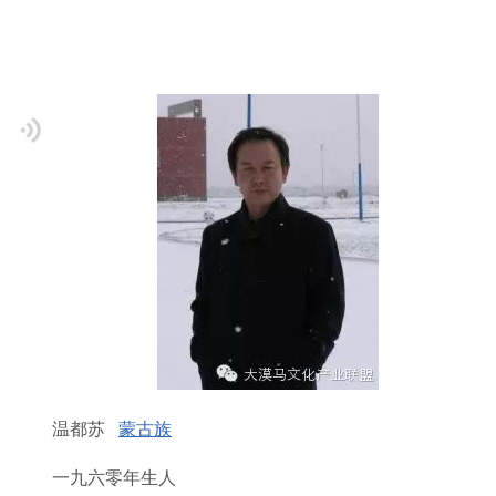
温都苏
蒙古族
一九六零年生人