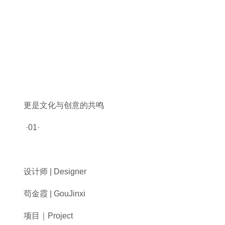
更是文化与创意的共鸣
·01·
设计师 | Designer
苟金霞 | GouJinxi
项目｜Project