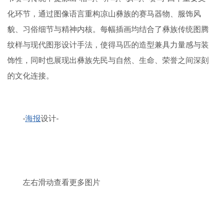
化环节，通过图像语言重构凉山彝族的赛马器物、服饰风
貌、习俗细节与精神内核。每幅插画均结合了彝族传统图腾
纹样与现代图形设计手法，使得马匹的造型兼具力量感与装
饰性，同时也展现出彝族先民与自然、生命、荣誉之间深刻
的文化连接。
-
海报
设计-
左右滑动查看更多图片