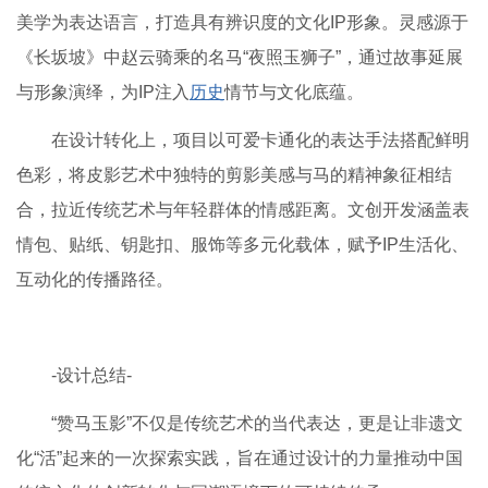
美学为表达语言，打造具有辨识度的文化IP形象。灵感源于
《长坂坡》中赵云骑乘的名马“夜照玉狮子”，通过故事延展
与形象演绎，为IP注入
历史
情节与文化底蕴。
在设计转化上，项目以可爱卡通化的表达手法搭配鲜明
色彩，将皮影艺术中独特的剪影美感与马的精神象征相结
合，拉近传统艺术与年轻群体的情感距离。文创开发涵盖表
情包、贴纸、钥匙扣、服饰等多元化载体，赋予IP生活化、
互动化的传播路径。
-设计总结-
“赞马玉影”不仅是传统艺术的当代表达，更是让非遗文
化“活”起来的一次探索实践，旨在通过设计的力量推动中国