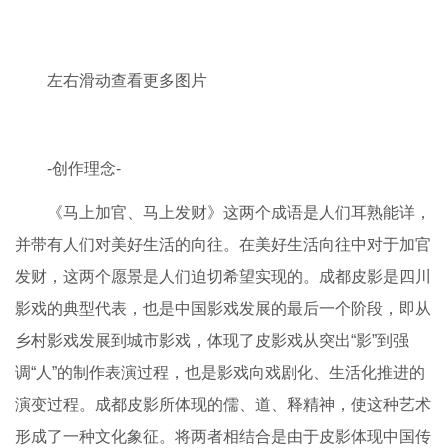
左右滑动查看更多图片
-创作理念-
《马上加官、马上发财》这两个成语是人们耳熟能详，
并带有人们对美好生活的
向往。在美好生活向往中对于加官
发财，这两个愿景是人们迫切希望实现的。
成都皮影是四川
影戏的典型代表，也是中国影戏发展的最后一个阶段，即从
乡村影戏发展到
城市影戏，体现了皮影戏从突出“影”到强
调“人”的制作表演过程，也是影戏向戏剧化、
生活化推进的
演变过程。成都皮影所体现的儒、道、释精神，使这种艺术
形成了一种文化象
征。将两者相结合是由于皮影体现中国传