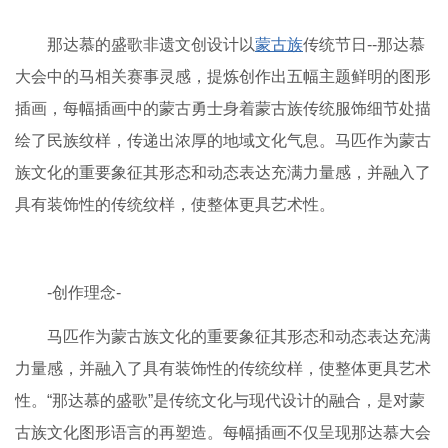
那达慕的盛歌非遗文创设计以
蒙古族
传统节日--那达慕
大会中的马相关赛事灵感，提炼创作出五幅主题鲜明的图形
插画，每幅插画中的蒙古勇士身着蒙古族传统服饰细节处描
绘了民族纹样，传递出浓厚的地域文化气息。马匹作为蒙古
族文化的重要象征其形态和动态表达充满力量感，并融入了
具有装饰性的传统纹样，使整体更具艺术性。
-创作理念-
马匹作为蒙古族文化的重要象征其形态和动态表达充满
力量感，并融入了具有装饰性的传统纹样，使整体更具艺术
性。“那达慕的盛歌”是传统文化与现代设计的融合，是对蒙
古族文化图形语言的再塑造。每幅插画不仅呈现那达慕大会