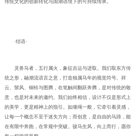
传统文化的创新转化与国潮语境下的可持续传承。
·结语·
灵兽马者，五行属火，象征吉运与进取。我们取东方传
统之形，融潮流语言之意，打造独属马年的视觉符号。祥
云、鬃风、铜铃与图腾，在笔触间翻跃奔腾，是对传统的敬
意，也是对未来的邀约。我们始终相信，设计不仅是形式上
的美学，更是精神上的指引。如缰绳一般，它牵引着灵感，
让每一个概念不至于迷失方向；而创意，是自由的马蹄，能
在有限中奔跑，在常规中突破。骏马生风，向上而行，愿你