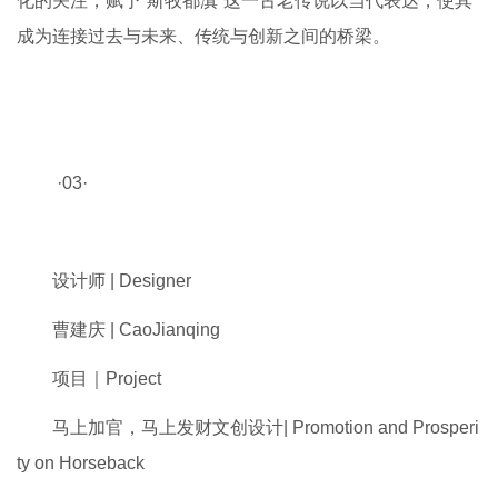
化的关注，赋予“斯牧都滇”这一古老传说以当代表达，使其
成为连接过去与未来、传统与创新之间的桥梁。
·03·
设计师 | Designer
曹建庆 | CaoJianqing
项目｜Project
马上加官，马上发财文创设计
| Promotion and Prosperi
ty on Horseback