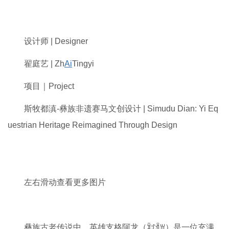
设计师 | Designer
翟庭艺 | Zh
Ai
Tingyi
项目｜Project
斯牧都滇-彝族非遗赛马文创设计 | Simudu Dian: Yi Eq
uestrian Heritage Reimagined Through Design
左右滑动查看更多图片
彝族古老传说中，英雄支格阿龙（ꍜꇰꀉꇐ）是一位充满