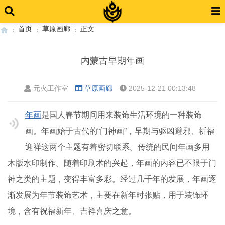
首页
草原画廊
正文
内蒙古早期年画
›
›
›
元火工作室
草原画廊
2025-12-21 00:13:48
年画
是国人春节期间用来装饰生活环境的一种装饰
画。年画始于古代的“门神画”，早期与驱凶避邪、祈福
迎祥这两个主题有着密切联系。传统的民间年画多用
木版水印制作。随着印刷术的兴起，年画的内容已不限于门
神之类的主题，变得丰富多彩。经过几千年的发展，年画逐
渐发展为年节装饰艺术，主要在新年时张贴，用于装饰环
境，含有祝福新年、吉祥喜庆之意。