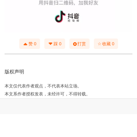
☆
赞
0
踩
0
打赏
收藏
0
版权声明
本文仅代表作者观点，不代表本站立场。
本文系作者授权发表，未经许可，不得转载。
本文链接：
http://www.mgl9.com/post/1203.html
上一篇：
【阿启泰】◈ 成吉思汗九员大将
下一篇：
一组充满着视觉冲击力的蒙古时尚摄影作品、为摄影师点