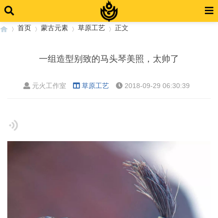
首页
蒙古元素
草原工艺
正文
一组造型别致的马头琴美照，太帅了
›
›
›
›
元火工作室
草原工艺
2018-09-29 06:30:39