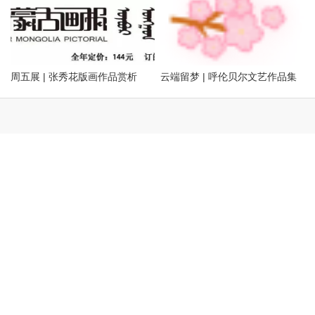
（版画方向）
暨藏书票展
周五展 | 张秀花版画作品赏析
云端留梦 | 呼伦贝尔文艺作品集
萃——姜识民版画选登
发表评论