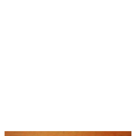
《牧村达尔罕》 130x150cm 2010年