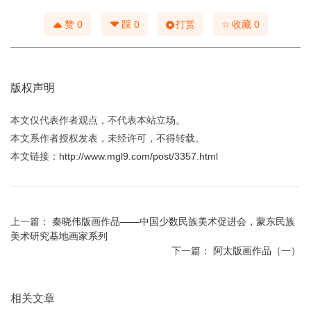
☆
赞
0
踩
0
打赏
收藏
0
版权声明
本文仅代表作者观点，不代表本站立场。
本文系作者授权发表，未经许可，不得转载。
本文链接：
http://www.mgl9.com/post/3357.html
上一篇：
秦晓伟版画作品——中国少数民族美术促进会，蒙东民族
美术研究基地画家系列
下一篇：
阿太版画作品（一）
相关文章