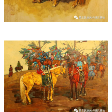
《鞍马·祥》 130x180cm 2016 年