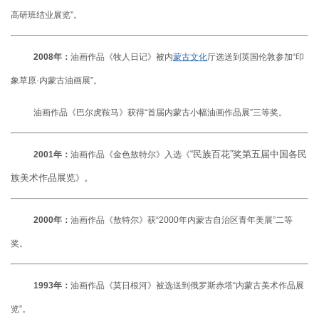
高研班结业展览”。
2008年：
油画作品《牧人日记》被内
蒙古文化
厅选送到英国伦敦参加“印
象草原·内
蒙古油画展”。
油画作品《巴尔虎鞍马》获得“首届内蒙古小幅油画作品展”三等奖。
“民族百花”奖第五届中国各民
2001年：
油画作品《金色敖特尔》入选《
族美术作品展览
。
》
2000年：
油画作品《敖特尔》获“2000年内蒙古自治区青年美展”二等
奖。
1993年：
油画作品《莫日根河》被选送到俄罗斯赤塔“内蒙古美术作品展
览”。