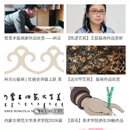
哲里木版画家作品欣赏——科左
【民进艺苑】王茹版画作品赏析
中旗版画家李忠斌作品赏析
科尔沁版画 | 壮丽史诗版上跃 英
【达尔罕艺苑】 版画作品欣赏
雄精神画中传
内蒙古师范大学美术学院2026届
【喜讯】美术学院师生26幅作品
本科生毕业作品展美术学专业
入选第二届内蒙古自治区小版画