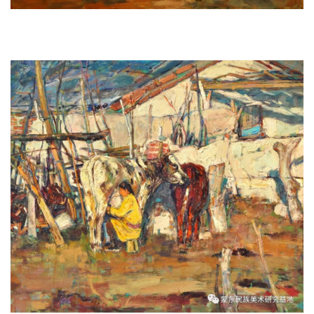
《鞍马·祭》 130x180 2016年