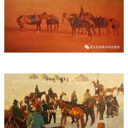
《鞍马·等待》 165x80cm 2007年