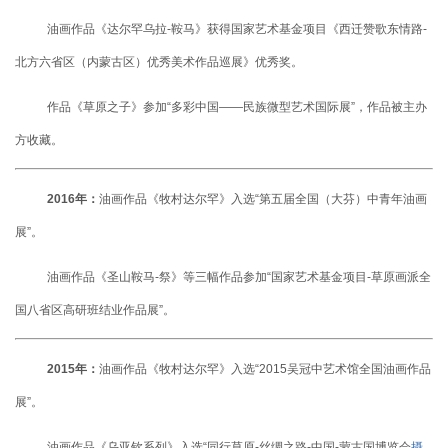
油画作品《达尔罕乌拉-鞍马》获得国家艺术基金项目《西迁赞歌东情路-
北方六省区（内蒙古区）优秀美术作品巡展》优秀奖。
作品《草原之子》参加“多彩中国——民族微型艺术国际展”，作品被主办
方收藏。
2016年：
油画作品《牧村达尔罕》入选“第五届全国（大芬）中青年油画
展”。
油画作品《圣山鞍马-祭》等三幅作品参加“国家艺术基金项目-草原画派全
国八省区高研班结业作品展”。
2015年：
油画作品《牧村达尔罕》入选“2015吴冠中艺术馆全国油画作品
展”。
油画作品《乌亚钦系列》入选“同行草原-丝绸之路-中国-蒙古国博览会
摄