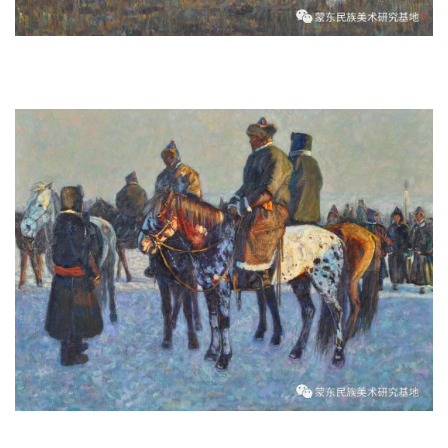
《锡尼河鞍马》 180x130cm 2010年
《锡尼河布里亚特人之五》 180x130cm 2010年