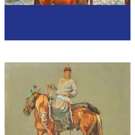
《锡尼河的马群》 70x60cm 2011年