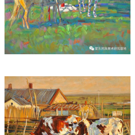
《圣山鞍马之二》 150x150cm 2011年