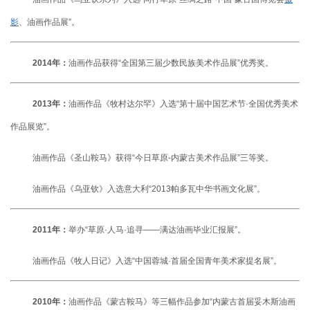
影
、
油画作品展”。
2014年：
油画作品获得“全国第三届少数民族美术作品展”优秀奖。
2013年：
油画作品《牧村达尔罕》入选“第十届中国艺术节·全国优秀美术
作品展览”。
油画作品《圣山鞍马》获得“今日草原-内蒙古美术作品展”三等奖。
油画作品《乌亚钦》入选意大利“2013帕多瓦中华书画文化展”。
2011年：
举办“草原·人马·追寻——满达油画毕业汇报展”。
油画作品《牧人日记》入选“中国蓉城·首届全国青年美术家提名展”。
2010年：
油画作品《蒙古鞍马》等三幅作品参加“内蒙古首届妥木斯油画