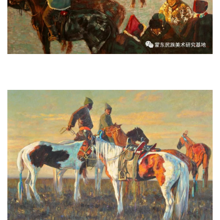
《北纬49°》 130x180cm 2016 年