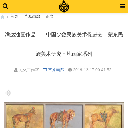
首页
草原画廊
正文
满达油画作品——中国少数民族美术促进会，蒙东民
›
›
›
族美术研究基地画家系列
元火工作室
草原画廊
2019-12-17 00:41:52