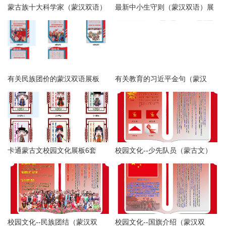
蒙古族十大科学家（蒙汉双语）
最新中小生守则（蒙汉双语）展
psd
板psd
有关民族团价的蒙汉双语展板
有关教育的习近平金句（蒙汉
psd
版）psd高清
卡通蒙古文校园文化展板6套
校园文化--少先队员（蒙古文）
校园文化--民族团结（蒙汉双
校园文化--国旗介绍（蒙汉双