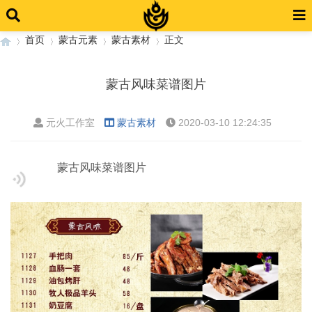
首页
蒙古元素
蒙古素材
正文
蒙古风味菜谱图片
›
›
›
›
元火工作室
蒙古素材
2020-03-10 12:24:35
蒙古风味菜谱图片