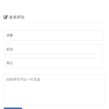
文）
文）
发表评论