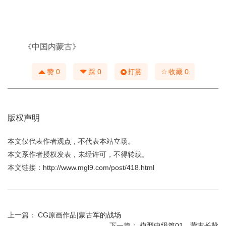
《中国内蒙古》
☆
赞
0
踩
0
打赏
收藏
0
版权声明
本文仅代表作者观点，不代表本站立场。
本文系作者授权发表，未经许可，不得转载。
本文链接：
http://www.mgl9.com/post/418.html
上一篇：
CG原画作品|蒙古军的战场
下一篇：
模型中级篇01—蒙古长靴