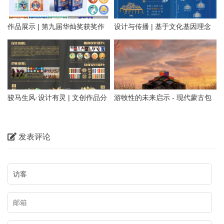
作品展示 | 第九届华灿奖获奖作
设计与传播 | 基于文化基因理念
品
的蒙古包信息可视化设计
骏马生风·设计有灵 | 文创作品分
游牧性的未来启示 - 现代蒙古包
享
装置——無热凉亭 / 阁尔建筑
发表评论