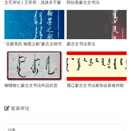
文艺评论 | 王常所：浅谈关于蒙
阿拉善蒙古文书法
古文书法行书的技法与训练
“北疆美韵 翰墨之献”蒙古文楷书
蒙古文书法章法
网络展（一）
钢嘎牧仁蒙古文书法作品欣赏
通辽蒙古文书法家协会新春对联
作品网络展（二）
发表评论