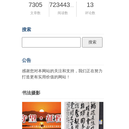
7305
13
72344380
文章数
阅读数
评论数
搜索
公告
感谢您对本网站的关注和支持，我们正在努力
打造更有实用价值的网站！
书法摄影