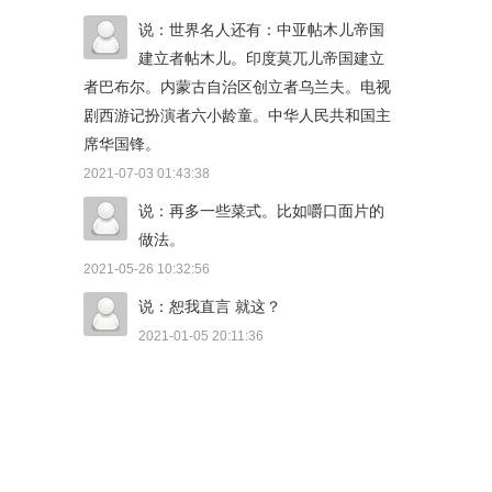
说：世界名人还有：中亚帖木儿帝国
建立者帖木儿。印度莫兀儿帝国建立
者巴布尔。内蒙古自治区创立者乌兰夫。电视
剧西游记扮演者六小龄童。中华人民共和国主
席华国锋。
2021-07-03 01:43:38
说：再多一些菜式。比如嚼口面片的
做法。
2021-05-26 10:32:56
说：恕我直言 就这？
2021-01-05 20:11:36