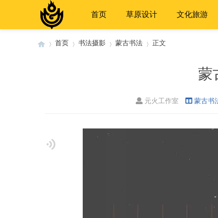
首页
草原设计
文化旅游
首页
书法摄影
蒙古书法
正文
蒙
›
›
›
›
元火工作室
蒙古书