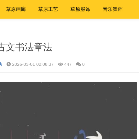
草原画廊
草原工艺
草原服饰
音乐舞蹈
古文书法章法
法
2026-03-01 02:08:37
447
0