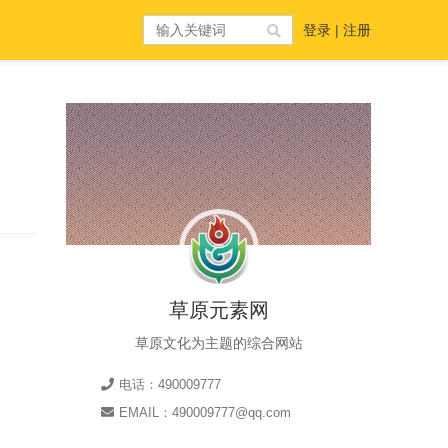
登录
|
注册
草原元素网
草原文化为主题的综合网站
电话：490009777
EMAIL：490009777@qq.com