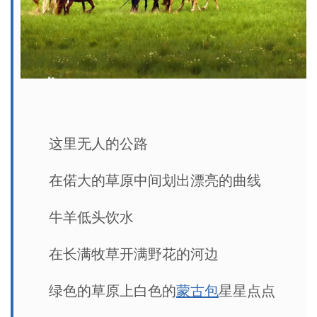
这里无人的公路
在偌大的草原中间划出漂亮的曲线
牛羊低头饮水
在长满牧草开满野花的河边
绿色的草原上白色的
蒙古包
星星点点