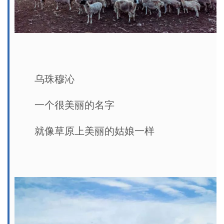
乌珠穆沁
一个很美丽的名字
就像草原上美丽的姑娘一样