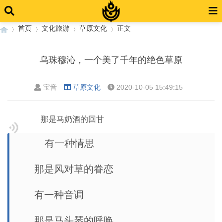
首页
文化旅游
草原文化
正文
乌珠穆沁，一个美了千年的绝色草原
›
›
›
›
宝音
草原文化
2020-10-05 15:49:15
那是马奶酒的回甘
有一种情思
那是风对草的眷恋
有一种音调
那是马头琴的呼唤