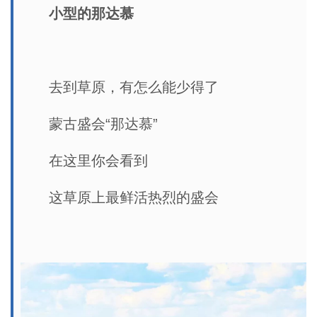
小型的那达慕
去到草原，有怎么能少得了
蒙古盛会“那达慕”
在这里你会看到
这草原上最鲜活热烈的盛会