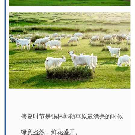
盛夏时节是锡林郭勒草原最漂亮的时候
绿意盎然，鲜花盛开。