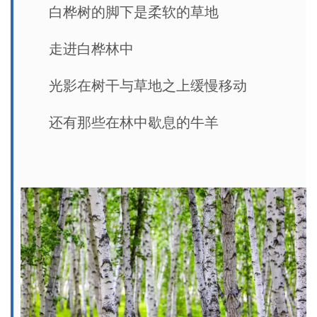
白桦树的脚下是柔软的草地
走进白桦林中
光影在树干与草地之上缓慢移动
还有那些在林中歇息的牛羊