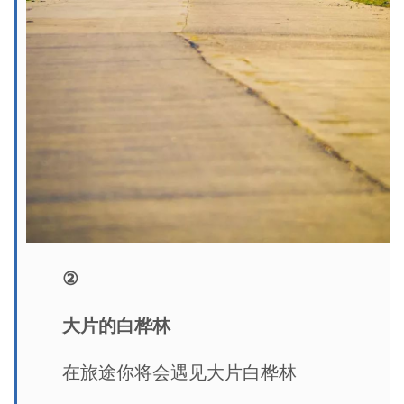
②
大片的白桦林
在旅途你将会遇见大片白桦林