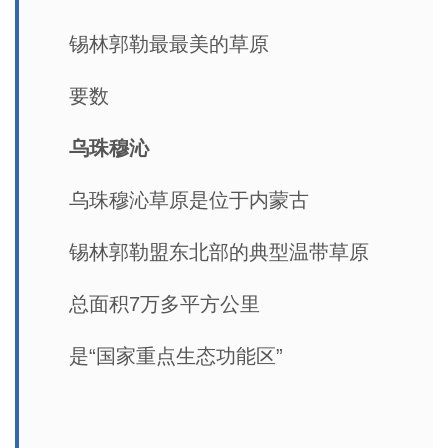
锡林郭勒最最美的草原
要数
乌珠穆沁
乌珠穆沁草原是位于内蒙古
锡林郭勒盟东北部的典型温带草原
总面积7万多平方公里
是“国家重点生态功能区”