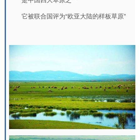
是中国四大草原之一
它被联合国评为“欧亚大陆的样板草原”