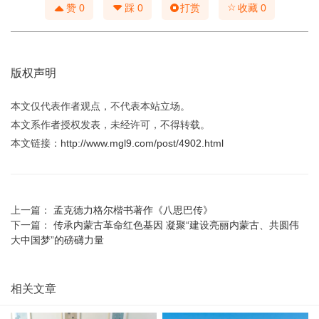
☆
赞
0
踩
0
打赏
收藏
0
版权声明
本文仅代表作者观点，不代表本站立场。
本文系作者授权发表，未经许可，不得转载。
本文链接：
http://www.mgl9.com/post/4902.html
上一篇：
孟克德力格尔楷书著作《八思巴传》
下一篇：
传承内蒙古革命红色基因 凝聚“建设亮丽内蒙古、共圆伟
大中国梦”的磅礴力量
相关文章