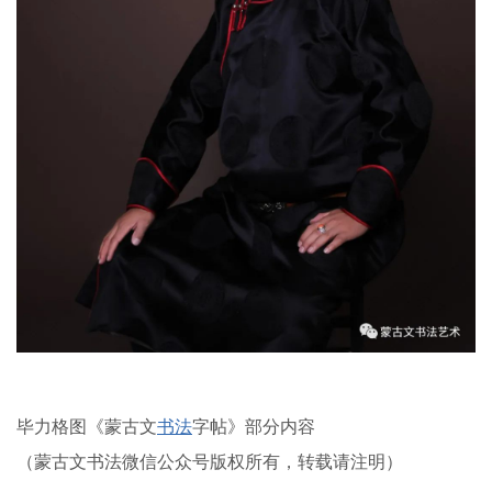
毕力格图《蒙古文
书法
字帖》部分内容
（蒙古文书法微信公众号版权所有，转载请注明）