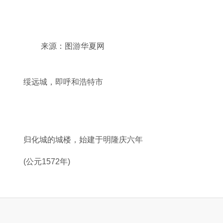
来源：图游华夏网
绥远城，即呼和浩特市
归化城的城楼，始建于明隆庆六年
(公元1572年)
归化城内延寿寺