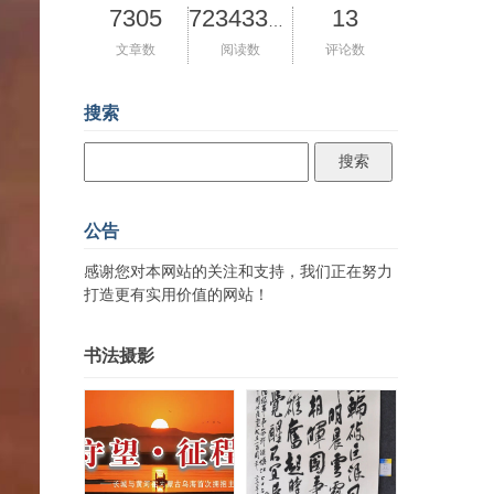
7305
13
72343363
文章数
阅读数
评论数
搜索
公告
感谢您对本网站的关注和支持，我们正在努力
打造更有实用价值的网站！
书法摄影