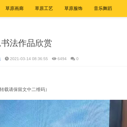
草原画廊
草原工艺
草原服饰
音乐舞蹈
思书法作品欣赏
法
2021-03-14 08:36:55
6494
0
转载请保留文中二维码）