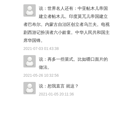
说：世界名人还有：中亚帖木儿帝国
建立者帖木儿。印度莫兀儿帝国建立
者巴布尔。内蒙古自治区创立者乌兰夫。电视
剧西游记扮演者六小龄童。中华人民共和国主
席华国锋。
2021-07-03 01:43:38
说：再多一些菜式。比如嚼口面片的
做法。
2021-05-26 10:32:56
说：恕我直言 就这？
2021-01-05 20:11:36